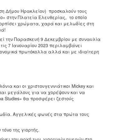
ηση Δήμου Ηρακλείου) προσκαλούν τους
ο» στην Πλατεία Ελευθερίας, το οποίο
 σκορπίσει χρώματα, χαρά και μελωδίες στη
ιά!
εί την Παρασκευή 9 Δεκεμβρίου με συναυλία
 τις 7 Ιανουαρίου 2023 περιλαμβάνει
ιονομικά πρωτόκολλα αλλά και με ιδιαίτερη
όνια και οι χριστουγεννιάτικοι Mickey και
και μεγάλους για να χορέψουν και να
 Studies» θα προσφέρει ζεστούς
ορωδία. Αγγελικές φωνές στα πρώτα τους
τόνο της γιορτής.
μάνει την αρχή των γιορτινών ημερών στο