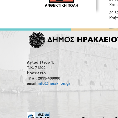
Χρισ
ΑΝΘΕΚΤΙΚΗ ΠΟΛΗ
20.3
Κρήτ
Αγίου Τίτου 1,
Τ.Κ. 71202,
Ηράκλειο
Τηλ.: 2813-409000
email:
info@heraklion.gr