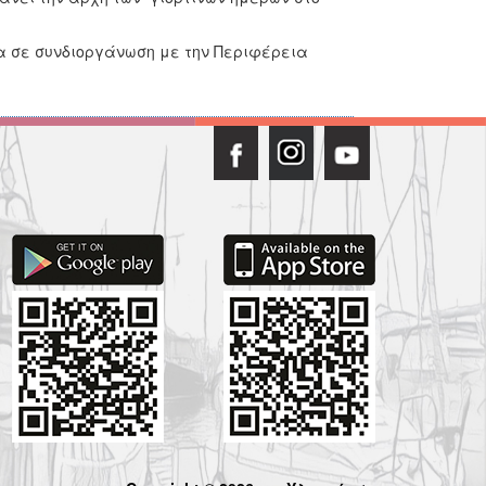
μα σε συνδιοργάνωση με την Περιφέρεια