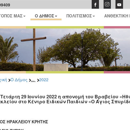
09409
ΤΟΠΟΣ ΜΑΣ
Ο ΔΗΜΟΣ
ΠΟΛΙΤΙΣΜΟΣ
ΑΝΘΕΚΤΙΚΗ
...
ική
Ο Δήμος
2022
 Τετάρτη 29 Ιουνίου 2022 η απονομή του Βραβείου «Ηθ
κλείου στο Κέντρο Ειδικών Παιδιών «Ο Άγιος Σπυρίδ
ΟΣ ΗΡΑΚΛΕΙΟΥ ΚΡΗΤΗΣ