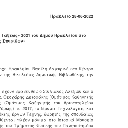
Ηράκλειο 28-06-2022
ς Τάξεως» 2021 του Δήμου Ηρακλείου στο
ς Σπυρίδων»
ρχο Ηρακλείου Βασίλη Λαμπρινό στο Κέντρο
 της Βικελαίας Δημοτικής Βιβλιοθήκης, την
έχουν βραβευθεί: ο Στυλιανός Αλεξίου και ο
 κ. Θεοχάρης Δετοράκης (Ομότιμος Καθηγητής
ς (Ομότιμος Καθηγητής του Αριστοτελείου
όρκης) το 2017, το Ίδρυμα Τεχνολογίας και
λέκτης έργων Τέχνης, δωρητής της σπουδαίας
ίθενται πλέον μόνιμα στο Ιστορικό Μουσείο
τής του Τμήματος Φυσικής του Πανεπιστημίου