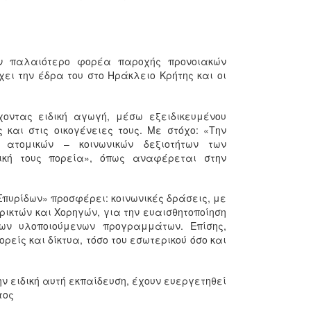
ον παλαιότερο φορέα παροχής προνοιακών
χει την έδρα του στο Ηράκλειο Κρήτης και οι
οντας ειδική αγωγή, μέσω εξειδικευμένου
και στις οικογένειες τους. Με στόχο: «Την
ατομικών – κοινωνικών δεξιοτήτων των
ική τους πορεία», όπως αναφέρεται στην
Σπυρίδων» προσφέρει: κοινωνικές δράσεις, με
ικτών και Χορηγών, για την ευαισθητοποίηση
ων υλοποιούμενων προγραμμάτων. Επίσης,
ρείς και δίκτυα, τόσο του εσωτερικού όσο και
ην ειδική αυτή εκπαίδευση, έχουν ευεργετηθεί
τος