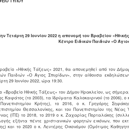
ΦΕΙΟ ΤΥΠΟΥ
ην Τετάρτη 29 Ιουνίου 2022 η απονομή του Βραβείου «Ηθική
Κέντρο Ειδικών Παιδιών «Ο Άγιο
ραβείο «Ηθικής Τάξεως» 2021, θα απονεμηθεί από τον Δήμα
κών Παιδιών «Ο Άγιος Σπυρίδων», στην αίθουσα εκδηλώσεων
ρτη 29 Ιουνίου 2022, ώρα 19:30.
ο «Βραβείο Ηθικής Τάξεως» του Δήμου Ηρακλείου, ως σήμερα, 
ς Καφάτος (το 2003), τα Ιδρύματα Καλοκαιρινού (το 2006), ο
 Πανεπιστημίου Κρήτης), το 2016, ο κ. Γρηγόρης Σηφάκη
πιστημίου Θεσσαλονίκης, και του Πανεπιστημίου της Νέας Υ
νας (ΙΤΕ) το 2018, το 2019 ο κ. Ζαχαρίας Πορταλάκης (συλ
ογής εξήντα πέντε χριστιανικών φορητών εικόνων, που εκτ
ης) και το 2020 ο κ. Λευτέρης Οικονόμου (Ομότιμος Καθηγη