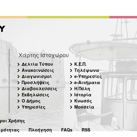
Χάρτης Ιστοχώρου
Δελτία Τύπου
Κ.Ε.Π.
Ανακοινώσεις
Τηλέφωνα
Διαγωνισμοί
e-Υπηρεσίες
Προσλήψεις
e-Αιτήματα
Διαβουλεύσεις
Η Πόλη
Εκδηλώσεις
Ιστορία
Ο Δήμος
Κνωσός
Υπηρεσίες
Μουσεία
ροι Χρήσης
ιμότητας
Πλοήγηση
FAQs
RSS