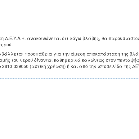
τη Δ.Ε.Υ.Α.Η. ανακοινώνεται ότι λόγω βλάβης, θα παρουσιαστ
ερού.
βάλλεται προσπάθεια για την άμεση αποκατάσταση της βλάβ
ομής του νερού δίνονται καθημερινά καλώντας στον πενταψήφι
ο 2810-339050 (αστική χρέωση) ή και από την ιστοσελίδα της ΔΕ