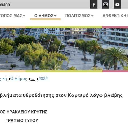
09409
ΤΟΠΟΣ ΜΑΣ
Ο ΔΗΜΟΣ
ΠΟΛΙΤΙΣΜΟΣ
ΑΝΘΕΚΤΙΚΗ
...
ική
Ο Δήμος
2022
βλήματα υδροδότησης στον Καρτερό λόγω βλάβης
ΟΣ ΗΡΑΚΛΕΙΟΥ ΚΡΗΤΗΣ
ΑΦΕΙΟ ΤΥΠΟΥ