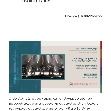
2018
ΓΡΑΦΕΙΟ ΤΥΠΟΥ
2017
2016
Ηράκλειο 08-11-2022
2015
2013
2012
«
2011
2010
2006
Ο
ΤΟΠΟΣ
ΜΑΣ
Ο Βασίλης Σταυρακάκης και οι συνεργάτες του
ΠΟΛΙΤΙΣΜΟΣ
παρουσιάζουν μια μοναδική συναυλία στο πλαίσιο
του κύκλου συναυλιών με τίτλο,
«Ματιές στην