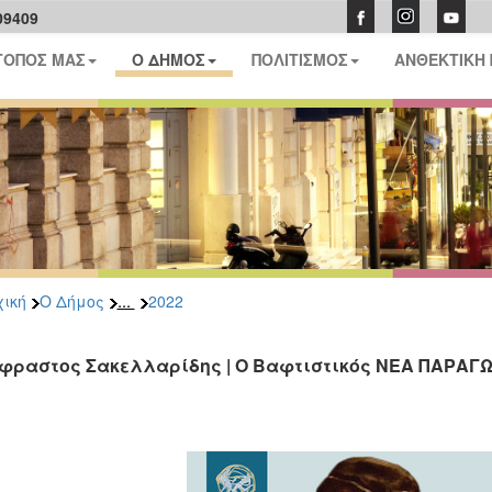
09409
ΤΟΠΟΣ ΜΑΣ
Ο ΔΗΜΟΣ
ΠΟΛΙΤΙΣΜΟΣ
ΑΝΘΕΚΤΙΚΗ
...
ική
Ο Δήμος
2022
φραστος Σακελλαρίδης | Ο Βαφτιστικός ΝΕΑ ΠΑΡΑΓ