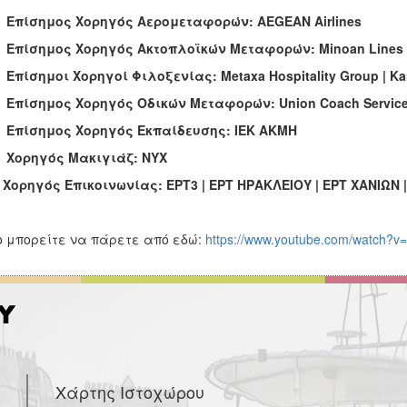
●
Επίσημος Χορηγός Αερομεταφορών: AEGEAN Airlines
●
Επίσημος Χορηγός Ακτοπλοϊκών Μεταφορών: Minoan Lines
●
Επίσημοι
Χορηγοί
Φιλοξενίας
: Metaxa Hospitality Group | Ka
●
Επίσημος Χορηγός Οδικών Μεταφορών: Union Coach Servic
●
Επίσημος Χορηγός Εκπαίδευσης: ΙΕΚ ΑΚΜΗ
●
Χορηγός Μακιγιάζ:
NYX
●
Χορηγός Επικοινωνίας: ΕΡΤ3 | ΕΡΤ ΗΡΑΚΛΕΙΟΥ | ΕΡΤ ΧΑΝΙΩΝ 
o μπορείτε να πάρετε από εδώ:
https://www.youtube.com/watch?v
Χάρτης Ιστοχώρου