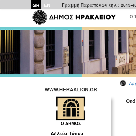
GR
EN
Γραμμή Παραπόνων τηλ : 2813-4
Ο 
Αρχ
WWW.HERAKLION.GR
Θεό
Ο ΔΗΜΟΣ
Δελτία Τύπου