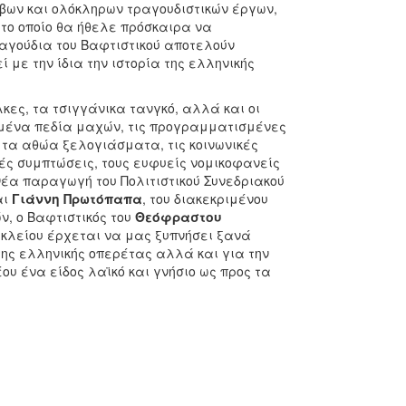
ων και ολόκληρων τραγουδιστικών έργων,
 το οποίο θα ήθελε πρόσκαιρα να
αγούδια του Βαφτιστικού αποτελούν
 με την ίδια την ιστορία της ελληνικής
λκες, τα τσιγγάνικα τανγκό, αλλά και οι
οσμένα πεδία μαχών, τις προγραμματισμένες
 τα αθώα ξελογιάσματα, τις κοινωνικές
κές συμπτώσεις, τους ευφυείς νομικοφανείς
νέα παραγωγή του Πολιτιστικού Συνεδριακού
αι
Γιάννη Πρωτόπαπα
, του διακεκριμένου
, ο Βαφτιστικός του
Θεόφραστου
ακλείου έρχεται να μας ξυπνήσει ξανά
της ελληνικής οπερέτας αλλά και για την
ου ένα είδος λαϊκό και γνήσιο ως προς τα