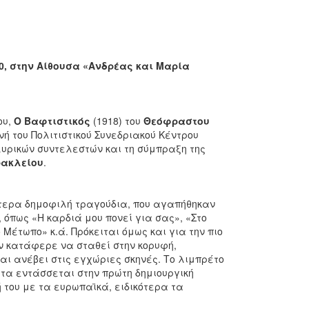
:00, στην Αίθουσα «Ανδρέας και Μαρία
ου,
Ο Βαφτιστικός
(1918) του
Θεόφραστου
ή του Πολιτιστικού Συνεδριακού Κέντρου
υρικών συντελεστών και τη σύμπραξη της
ρακλείου
.
αίτερα δημοφιλή τραγούδια, που αγαπήθηκαν
 όπως «Η καρδιά μου πονεί για σας», «Στο
Μέτωπο» κ.ά. Πρόκειται όμως και για την πιο
όν κατάφερε να σταθεί στην κορυφή,
ι ανέβει στις εγχώριες σκηνές. Το λιμπρέτο
ρέτα εντάσσεται στην πρώτη δημιουργική
ή του με τα ευρωπαϊκά, ειδικότερα τα