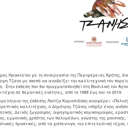
μος Ηρακλείου με τη συνεργασία της Περιφέρειας Κρήτης, δι
τρη Τζάνη με σκοπό να αναδείξει την καλλιτεχνική του πορεί
η. Στην έκθεση που θα πραγματοποιηθεί στη Βασιλική του Αγί
ιτέχνη σε θεματικές ενότητες, από το 1988 έως και το 2019.
ιμελήτρια της έκθεσης Λουϊζα Καραπιδάκη αναφέρει: «Πολυσχ
ρεπτικός καλλιτέχνης, ο Δημήτρης Τζάνης υπήρξε ένας ανήσυ
ητικής. Δεινός ζωγράφος, αφηγηματικός κομικογράφος, εραστή
ης, εμμονικός χρήστης των πολυμέσων, γνώστης της μουσικής
σιακές πρακτικές, από τα χάπενινγκ, την επιτελεστική τέχνη, 