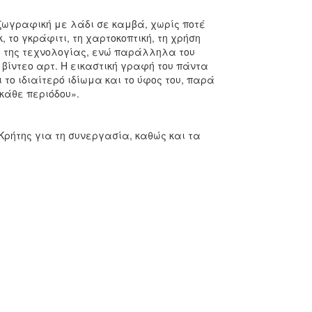
η ζωγραφική με λάδι σε καμβά, χωρίς ποτέ
 το γκράφιτι, τη χαρτοκοπτική, τη χρήση
ση της τεχνολογίας, ενώ παράλληλα του
 βίντεο αρτ. Η εικαστική γραφή του πάντα
το ιδιαίτερό ιδίωμα και το ύφος του, παρά
 κάθε περιόδου».
Κρήτης για τη συνεργασία, καθώς και τα