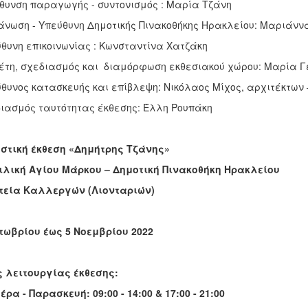
θυνση παραγωγής - συντονισμός : Μαρία Τζάνη
νωση - Υπεύθυνη Δημοτικής Πινακοθήκης Ηρακλείου: Μαριάνν
θυνη επικοινωνίας : Κωνσταντίνα Χατζάκη
τη, σχεδιασμός και διαμόρφωση εκθεσιακού χώρου: Μαρία Γεωργ
θυνος κατασκευής και επίβλεψη: Νικόλαος Μίχος, αρχιτέκτων – Νί
ιασμός ταυτότητας έκθεσης: Έλλη Ρουπάκη
στική έκθεση «Δημήτρης Τζάνης»
ιλική Αγίου Μάρκου – Δημοτική Πινακοθήκη Ηρακλείου
τεία Καλλεργών (Λιονταριών)
τωβρίου έως 5 Νοεμβρίου 2022
 λειτουργίας έκθεσης:
έρα - Παρασκευή: 09:00 - 14:00 & 17:00 - 21:00