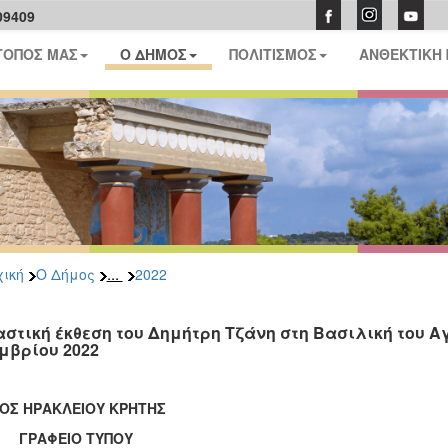
09409
ΤΟΠΟΣ ΜΑΣ
Ο ΔΗΜΟΣ
ΠΟΛΙΤΙΣΜΟΣ
ΑΝΘΕΚΤΙΚΗ
...
ική
Ο Δήμος
2022
αστική έκθεση του Δημήτρη Τζάνη στη Βασιλική του Α
μβρίου 2022
ΟΣ ΗΡΑΚΛΕΙΟΥ ΚΡΗΤΗΣ
ΑΦΕΙΟ ΤΥΠΟΥ