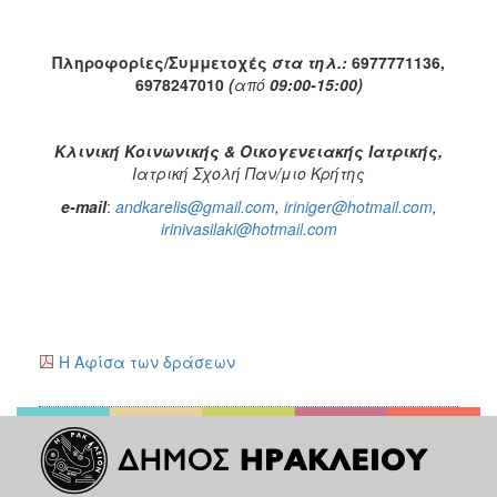
ΑΝΘΕΚΤΙΚΗ
ΠΟΛΗ
Πληροφορίες/Συμμετοχές
στα τηλ.:
6977771136,
6978247010
(
από
09:00-15:00)
Κλινική Κοινωνικής & Οικογενειακής Ιατρικής,
Ιατρική Σχολή Παν/μιο Κρήτης
e-mail
:
andkarelis@gmail.com
,
iriniger@hotmail.com
,
irinivasilaki@hotmail.com
Η Αφίσα των δράσεων