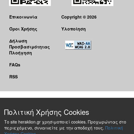
Επικοινωνία
Copyright © 2026
Όροι Χρήσης
Υλοποίηση
Δήλωση
Προσβασιμότητας
Πλοήγηση
FAQs
RSS
Πολιτική Χρήσης Cookies
Το site heraklion.gr χρησιμοποιεί cookies. Προχωρώντας στο
περιεχόμενο, συναινείτε με την αποδοχή τους.
Πολιτική
Χρήσης Cookies