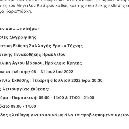
ρίες του Μεγάλου Κάστρου καθώς και της εικαστικής έκθεσης α
ζα Καραπιδάκη.
εν οίκω... εν δήμω»
ορίες ζωγραφικής
αστική Έκθεση Συλλογής Έργων Τέχνης
οτικής Πινακοθήκης Ηρακλείου
λική Αγίου Μάρκου, Ηράκλειο Κρήτης
κεια έκθεσης: 06 – 31 Ιουλίου 2022
ίνια Έκθεσης: Τετάρτη 6 Ιουλίου 2022 ώρα 20:30
 λειτουργίας έκθεσης:
έρα - Παρασκευή: 09:00 - 14:00 & 17:00 - 21:00
ατο 09:00 - 14:00
δος ελεύθερη για το κοινό με όλα τα προβλεπόμενα υγειο