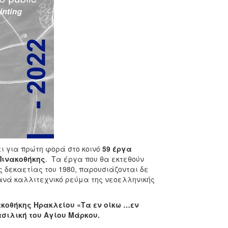
ι για πρώτη φορά στο κοινό
59 έργα
Πινακοθήκης
. Τα έργα που θα εκτεθούν
ς δεκαετίας του 1980, παρουσιάζονται δε
ανά καλλιτεχνικό ρεύμα της νεοελληνικής
ακοθήκης Ηρακλείου «Τα εν οίκω …εν
Βασιλική του Αγίου Μάρκου.