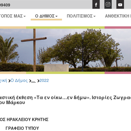
09409
ΤΟΠΟΣ ΜΑΣ
Ο ΔΗΜΟΣ
ΠΟΛΙΤΙΣΜΟΣ
ΑΝΘΕΚΤΙΚΗ
...
ική
Ο Δήμος
2022
αστική έκθεση «Τα εν οίκω…εν δήμω». Ιστορίες Ζωγραφ
ου Μάρκου
ΟΣ ΗΡΑΚΛΕΙΟΥ ΚΡΗΤΗΣ
ΑΦΕΙΟ ΤΥΠΟΥ