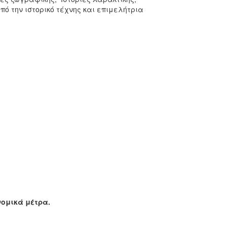
πό την ιστορικό τέχνης και επιμελήτρια
νομικά μέτρα.