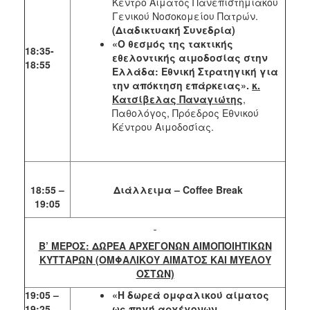
Κέντρο Αίματος Πανεπιστημιακού
Γενικού Νοσοκομείου Πατρών.
(Διαδικτυακή Συνεδρία)
«Ο θεσμός της τακτικής
18:35-
εθελοντικής αιμοδοσίας στην
18:55
Ελλάδα: Εθνική Στρατηγική για
την απόκτηση επάρκειας».
κ.
Κατσίβελας Παναγιώτης
,
Παθολόγος, Πρόεδρος Εθνικού
Κέντρου Αιμοδοσίας.
18:55 –
Διάλλειμα – Coffee Break
19:05
Β’ ΜΕΡΟΣ: ΔΩΡΕΑ ΑΡΧΕΓΟΝΩΝ ΑΙΜΟΠΟΙΗΤΙΚΩΝ
ΚΥΤΤΑΡΩΝ (ΟΜΦΑΛΙΚΟΥ ΑΙΜΑΤΟΣ ΚΑΙ ΜΥΕΛΟΥ
ΟΣΤΩΝ)
19:05 –
«H δωρεά ομφαλικού αίματος
19:25
ως πηγή αρχέγονων