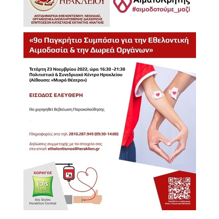
2018
2017
2016
2015
2013
2012
2011
2010
2006
Ο
ΤΟΠΟΣ
ΜΑΣ
ΠΟΛΙΤΙΣΜΟΣ