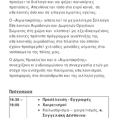
προάγει το διάλογο και να φέρει καινούριες
προτάσεις. Απευθύνεται τόσο στο ευρύ κοινό, σε
εθελοντές όσο και σε επαγγελματίες υγείας.
Ο «Αιματοκρήτης» αποτελεί το μεγαλύτερο Σύλλογο
Εθελοντών Αιμοδοτών και Δωρητών Οργάνων
Σώματος στη χώρα και υλοποιεί με εξειδικευμένους
εθελοντές πρότυπο πρόγραμμα ανάπτυξης της
εθελοντικής αιμοδοσίας στo πλαίσιο του οποίου
έχουν προσφερθεί χιλιάδες μονάδες αίματος στα
νοσοκομεία της πόλης μας.
Ο Δήμος Ηρακλείου και ο «Αιματοκρήτης»
συνεχίζουν κι ενδυναμώνουν τη συνεργασία ετών με
στόχο την ενίσχυση του πνεύματος εθελοντισμού,
προσφοράς στο συνάνθρωπο και της αλληλεγγύης.
Πρόγραμμα
16:30 –
Προσέλευση - Εγγραφές
18:00
Χαιρετισμοί
Καλωσόρισμα – χαιρετισμός,
κ.
Συγγελάκη Δέσποινα
-