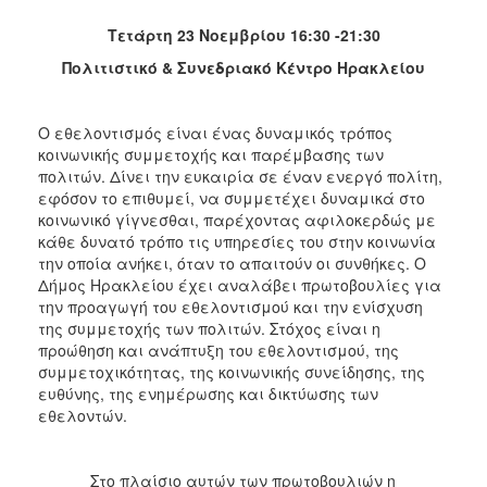
ΑΝΘΕΚΤΙΚΗ
ΠΟΛΗ
Τετάρτη 23 Νοεμβρίου 16:30 -21:30
Πολιτιστικό & Συνεδριακό Κέντρο Ηρακλείου
Ο εθελοντισμός είναι ένας δυναμικός τρόπος
κοινωνικής συμμετοχής και παρέμβασης των
πολιτών. Δίνει την ευκαιρία σε έναν ενεργό πολίτη,
εφόσον το επιθυμεί, να συμμετέχει δυναμικά στο
κοινωνικό γίγνεσθαι, παρέχοντας αφιλοκερδώς με
κάθε δυνατό τρόπο τις υπηρεσίες του στην κοινωνία
την οποία ανήκει, όταν το απαιτούν οι συνθήκες. Ο
Δήμος Ηρακλείου έχει αναλάβει πρωτοβουλίες για
την προαγωγή του εθελοντισμού και την ενίσχυση
της συμμετοχής των πολιτών. Στόχος είναι η
προώθηση και ανάπτυξη του εθελοντισμού, της
συμμετοχικότητας, της κοινωνικής συνείδησης, της
ευθύνης, της ενημέρωσης και δικτύωσης των
εθελοντών.
Στο πλαίσιο αυτών των πρωτοβουλιών η