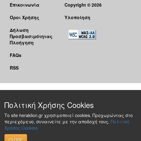
Επικοινωνία
Copyright © 2026
Όροι Χρήσης
Υλοποίηση
Δήλωση
Προσβασιμότητας
Πλοήγηση
FAQs
RSS
Πολιτική Χρήσης Cookies
Το site heraklion.gr χρησιμοποιεί cookies. Προχωρώντας στο
περιεχόμενο, συναινείτε με την αποδοχή τους.
Πολιτική
Χρήσης Cookies
CLOSE