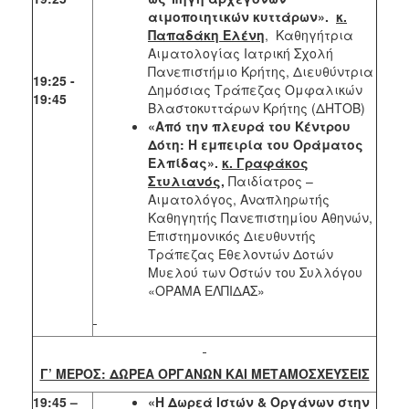
αιμοποιητικών κυττάρων».
κ.
Παπαδάκη Ελένη
, Καθηγήτρια
Αιματολογίας Ιατρική Σχολή
Πανεπιστήμιο Κρήτης,
Διευθύντρια
19:25 -
Δημόσιας Τράπεζας Ομφαλικών
19:45
Βλαστοκυττάρων Κρήτης (ΔΗΤΟΒ)
«Από την πλευρά του Κέντρου
Δότη: Η εμπειρία του Οράματος
Ελπίδας».
κ. Γραφάκος
Στυλιανός
,
Παιδίατρος –
Αιματολόγος, Αναπληρωτής
Καθηγητής Πανεπιστημίου Αθηνών,
Επιστημονικός Διευθυντής
Τράπεζας Εθελοντών Δοτών
Μυελού των Οστών του Συλλόγου
«ΟΡΑΜΑ ΕΛΠΙΔΑΣ»
Γ’ ΜΕΡΟΣ: ΔΩΡΕΑ ΟΡΓΑΝΩΝ ΚΑΙ ΜΕΤΑΜΟΣΧΕΥΣΕΙΣ
19:45 –
«Η Δωρεά Ιστών & Οργάνων στην