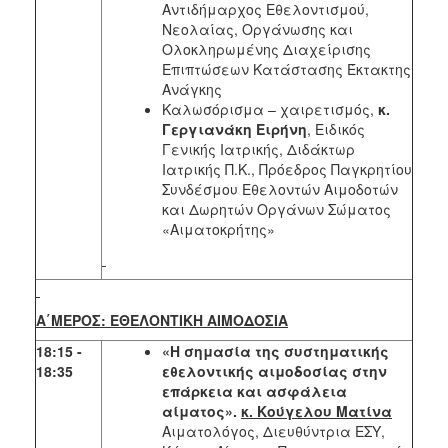
Αντιδήμαρχος Εθελοντισμού,
Νεολαίας, Οργάνωσης και
Ολοκληρωμένης Διαχείρισης
Επιπτώσεων Κατάστασης Έκτακτης
Ανάγκης
Καλωσόρισμα – χαιρετισμός,
κ.
Γεργιανάκη Ειρήνη
, Ειδικός
Γενικής Ιατρικής, Διδάκτωρ
Ιατρικής Π.Κ., Πρόεδρος Παγκρητίου
Συνδέσμου Εθελοντών Αιμοδοτών
και Δωρητών Οργάνων Σώματος
«Αιματοκρήτης»
Α΄ΜΕΡΟΣ: ΕΘΕΛΟΝΤΙΚΗ ΑΙΜΟΔΟΣΙΑ
18:15 -
«Η σημασία της συστηματικής
18:35
εθελοντικής αιμοδοσίας στην
επάρκεια και ασφάλεια
αίματος».
κ. Κούγελου Ματίνα
Αιματολόγος, Διευθύντρια ΕΣΥ,