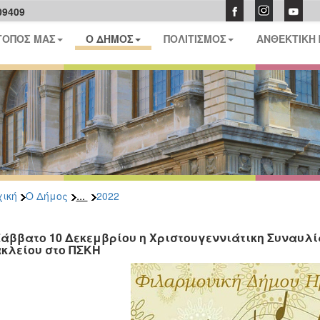
09409
ΤΟΠΟΣ ΜΑΣ
Ο ΔΗΜΟΣ
ΠΟΛΙΤΙΣΜΟΣ
ΑΝΘΕΚΤΙΚΗ
...
ική
Ο Δήμος
2022
Σάββατο 10 Δεκεμβρίου η Χριστουγεννιάτικη Συναυλί
κλείου στο ΠΣΚΗ