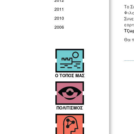
2012
Το Σ
2011
Φιλα
2010
Συνε
εορτ
2006
Τζω
Θα π
Ο ΤΟΠΟΣ ΜΑΣ
ΠΟΛΙΤΙΣΜΟΣ