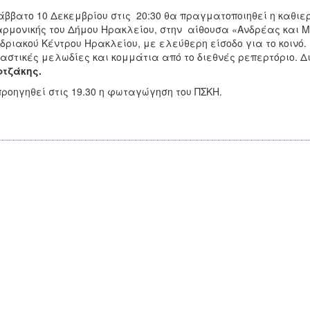
άββατο 10 Δεκεμβρίου στις 20:30 θα πραγματοποιηθεί η καθι
ρμονικής του Δήμου Ηρακλείου, στην αίθουσα «Ανδρέας και Μα
δριακού Κέντρου Ηρακλείου, με ελεύθερη είσοδο για το κοιν
αστικές μελωδίες και κομμάτια από το διεθνές ρεπερτόριο. Δ
ρτζάκης.
ροηγηθεί στις 19.30 η φωταγώγηση του ΠΣΚΗ.