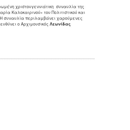
ερωμένη χριστουγεννιάτικη συναυλία της
ρία Καλοκαιρινού» του Πολιτιστικού και
ό. Η συναυλία περιλαμβάνει χαρούμενες
ιευθύνει ο Αρχιμουσικός
Λεωνίδας