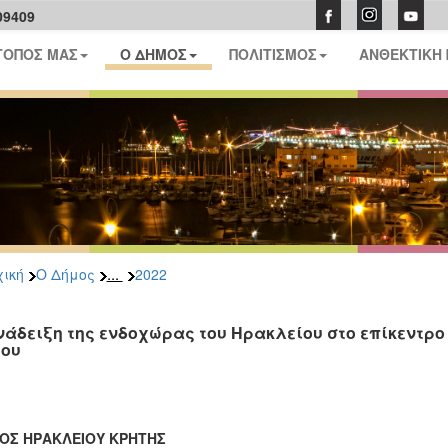
09409
ΤΟΠΟΣ ΜΑΣ
Ο ΔΗΜΟΣ
ΠΟΛΙΤΙΣΜΟΣ
ΑΝΘΕΚΤΙΚΗ
...
ική
Ο Δήμος
2022
νάδειξη της ενδοχώρας του Ηρακλείου στο επίκεντρο 
ου
ΟΣ ΗΡΑΚΛΕΙΟΥ ΚΡΗΤΗΣ