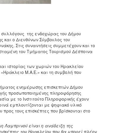
ύς συλλόγους της ενδοχώρας του Δήμου
ς και ο Διευθύνων Σύμβουλος του
νάκης. Στις συναντήσεις συμμετέχουν και το
οϊσταμένη του Τμήματος Τουρισμού Δέσποινα
και ιστορίας των χωριών του Ηρακλείου
«Ηράκλειο Μ.Α.Ε.» και τη συμβολή που
τήματος ενημέρωσης επισκεπτών Δήμου
ρμογής προσωποποιημένης πληροφόρησης
ασία με το Ινστιτούτο Πληροφορικής έχουν
ινά εμπλουτίζονται με ψηφιακό υλικό
 προς τους επισκέπτες που βρίσκονται στο
λη Λαμπρινού είναι η ανάδειξη της
πισκέπτης του Ηρακλείου που θα μπορεί πλέον