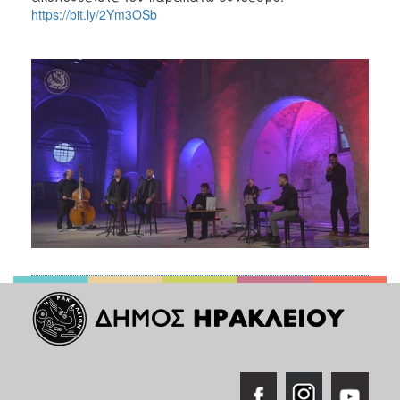
https://bit.ly/2Ym3OSb