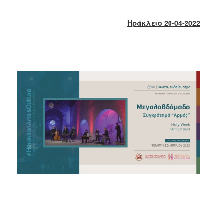
2018
2017
Ηράκλειο 20-04-2022
2016
2015
2013
2012
2011
2010
2006
Ο
ΤΟΠΟΣ
ΜΑΣ
ΠΟΛΙΤΙΣΜΟΣ