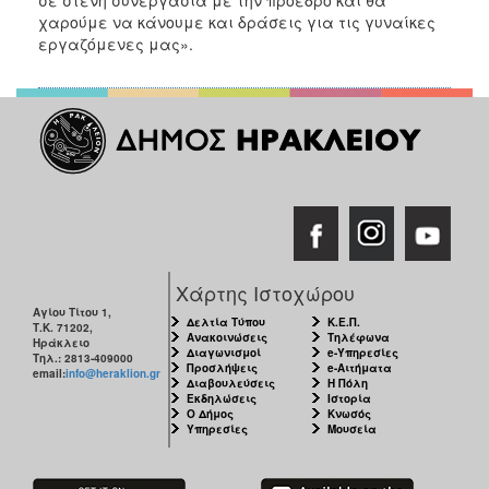
σε στενή συνεργασία με την πρόεδρο και θα
χαρούμε να κάνουμε και δράσεις για τις γυναίκες
εργαζόμενες μας».
Χάρτης Ιστοχώρου
Αγίου Τίτου 1,
Δελτία Τύπου
Κ.Ε.Π.
Τ.Κ. 71202,
Ανακοινώσεις
Τηλέφωνα
Ηράκλειο
Διαγωνισμοί
e-Υπηρεσίες
Τηλ.: 2813-409000
Προσλήψεις
e-Αιτήματα
email:
info@heraklion.gr
Διαβουλεύσεις
Η Πόλη
Εκδηλώσεις
Ιστορία
Ο Δήμος
Κνωσός
Υπηρεσίες
Μουσεία