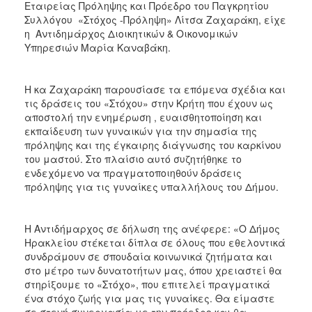
Εταιρείας Πρόληψης και Πρόεδρο του Παγκρητίου
ΑΝΘΕΚΤΙΚΗ
ΠΟΛΗ
Συλλόγου «Στόχος -Πρόληψη» Λίτσα Ζαχαράκη, είχε
η Αντιδημάρχος Διοικητικών & Οικονομικών
Υπηρεσιών Μαρία Καναβάκη.
Η κα Ζαχαράκη παρουσίασε τα επόμενα σχέδια και
τις δράσεις του «Στόχου» στην Κρήτη που έχουν ως
αποστολή την ενημέρωση , ευαισθητοποίηση και
εκπαίδευση των γυναικών για την σημασία της
πρόληψης και της έγκαιρης διάγνωσης του καρκίνου
του μαστού. Στο πλαίσιο αυτό συζητήθηκε το
ενδεχόμενο να πραγματοποιηθούν δράσεις
πρόληψης για τις γυναίκες υπαλλήλους του Δήμου.
Η Αντιδήμαρχος σε δήλωση της ανέφερε: «Ο Δήμος
Ηρακλείου στέκεται δίπλα σε όλους που εθελοντικά
συνδράμουν σε σπουδαία κοινωνικά ζητήματα και
στο μέτρο των δυνατοτήτων μας, όπου χρειαστεί θα
στηρίξουμε το «Στόχο», που επιτελεί πραγματικά
ένα στόχο ζωής για μας τις γυναίκες. Θα είμαστε