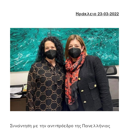
2018
2017
Ηράκλειο 23-03-2022
2016
2015
2013
2012
2011
2010
2006
Ο
ΤΟΠΟΣ
ΜΑΣ
ΠΟΛΙΤΙΣΜΟΣ
Συνάντηση με την αντιπρόεδρο της Πανελλήνιας