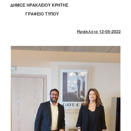
2018
ΔΗΜΟΣ ΗΡΑΚΛΕΙΟΥ ΚΡΗΤΗΣ
2017
ΓΡΑΦΕΙΟ ΤΥΠΟΥ
2016
2015
Ηράκλειο 12-05-2022
2013
2012
2011
2010
2006
Ο
ΤΟΠΟΣ
ΜΑΣ
ΠΟΛΙΤΙΣΜΟΣ