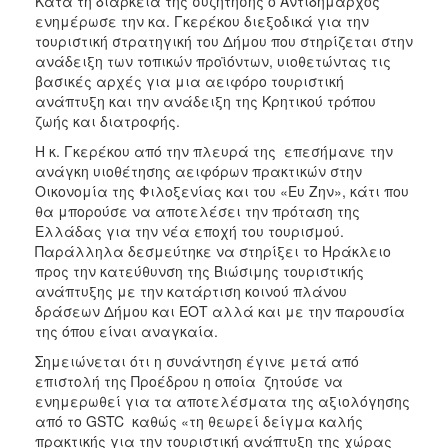
Κατά τη διάρκεια της συζήτησης ο Αντιδήμαρχος
ενημέρωσε την κα. Γκερέκου διεξοδικά για την
τουριστική στρατηγική του Δήμου που στηρίζεται στην
ανάδειξη των τοπικών προϊόντων, υιοθετώντας τις
βασικές αρχές για μια αειφόρο τουριστική
ανάπτυξη και την ανάδειξη της Κρητικού τρόπου
ζωής και διατροφής.
Η κ. Γκερέκου από την πλευρά της επεσήμανε την
ανάγκη υιοθέτησης αειφόρων πρακτικών στην
Οικονομία της Φιλοξενίας και του «Ευ Ζην», κάτι που
θα μπορούσε να αποτελέσει την πρόταση της
Ελλάδας για την νέα εποχή του τουρισμού.
Παράλληλα δεσμεύτηκε να στηρίξει το Ηράκλειο
προς την κατεύθυνση της Βιώσιμης τουριστικής
ανάπτυξης με την κατάρτιση κοινού πλάνου
δράσεων Δήμου και ΕΟΤ αλλά και με την παρουσία
της όπου είναι αναγκαία.
Σημειώνεται ότι η συνάντηση έγινε μετά από
επιστολή της Προέδρου η οποία ζητούσε να
ενημερωθεί για τα αποτελέσματα της αξιολόγησης
από το GSTC καθώς «τη θεωρεί δείγμα καλής
πρακτικής για την τουριστική ανάπτυξη της χώρας