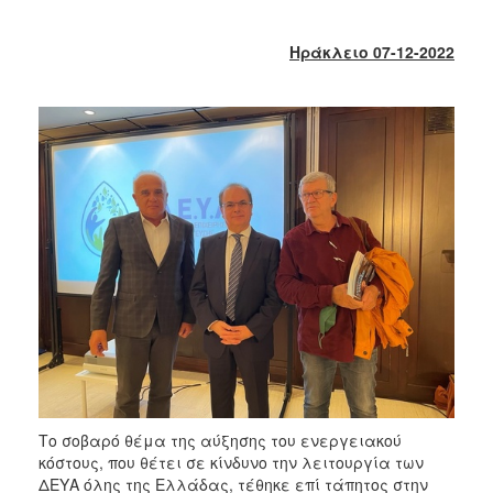
2018
2017
Ηράκλειο 07-12-2022
2016
2015
2013
2012
2011
2010
2006
Ο
ΤΟΠΟΣ
ΜΑΣ
Το σοβαρό θέμα της αύξησης του ενεργειακού
ΠΟΛΙΤΙΣΜΟΣ
κόστους, που θέτει σε κίνδυνο την λειτουργία των
ΔΕΥΑ όλης της Ελλάδας, τέθηκε επί τάπητος στην