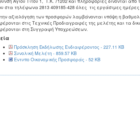
θυνση Αγίου Τίτου 1, Τ.Κ. 71202 και πληροφορίες δίνονται απ
υ στα τηλέφωνα 2813 409185-428 όλες τις εργάσιμες ημέρες
την αξιολόγηση των προσφορών λαμβάνονται υπόψη η βαθμολό
έρονται στις Τεχνικές Προδιαγραφές της μελέτης και τα δικ
φέρονται στη Συγγραφή Υποχρεώσεων.
εία
Πρόσκληση Εκδήλωσης Ενδιαφέροντος - 227.11 KB
Συνολική Μελέτη - 859.57 KB
Εντυπο Οικονομικής Προσφοράς - 52 KB