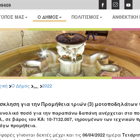
09409
ΤΟΠΟΣ ΜΑΣ
Ο ΔΗΜΟΣ
ΠΟΛΙΤΙΣΜΟΣ
ΑΝΘΕΚΤΙΚΗ
...
ική
Ο Δήμος
2022
σκληση για την Προμήθεια τριών (3) μοτοποδηλάτων τ
υνολικό ποσό για την παραπάνω δαπάνη ανέρχεται στο πο
Α., σε βάρος του ΚΑ: 10-7132.007, τηρουμένων των τεχνικών
όγω προμήθεια.
φορές γίνονται δεκτές µέχρι και τις
06/04/2022
ημέρα
Τετάρτ