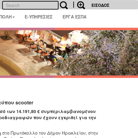
ΕΙΣΟΔΟΣ
 ΠΟΛΗ
E-ΥΠΗΡΕΣΙΕΣ
ΕΡΓΑ ΕΣΠΑ
ύπου scooter
σό των 14.191,80 € συμπεριλαμβανομένου
 προδιαγραφών που έχουν εγκριθεί για την
η
στο Πρωτόκολλο
του Δήμου Ηρακλείου, στην