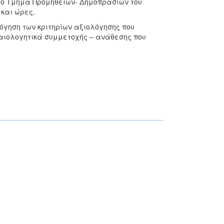
ό το Τμήμα Προμηθειών- Δημοπρασιών του
 και ώρες.
γηση των κριτηρίων αξιολόγησης που
αιολογητικά συμμετοχής – ανάθεσης που