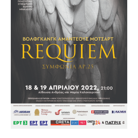
2018
2017
2016
2015
2013
2012
2011
2010
2006
Ο
ΤΟΠΟΣ
ΜΑΣ
ΠΟΛΙΤΙΣΜΟΣ