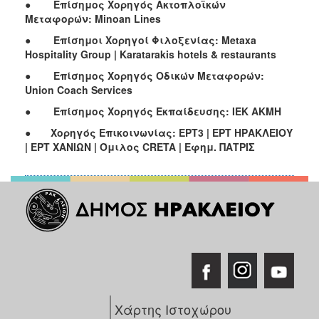
●
Επίσημος Χορηγός Ακτοπλοϊκών
Μεταφορών: Minoan Lines
●
Επίσημοι
Χορηγοί
Φιλοξενίας
: Metaxa
Hospitality Group | Karatarakis hotels & restaurants
●
Επίσημος Χορηγός Οδικών Μεταφορών:
Union Coach Services
●
Επίσημος Χορηγός Εκπαίδευσης: ΙΕΚ ΑΚΜΗ
●
Χορηγός Επικοινωνίας: ΕΡΤ3 | ΕΡΤ ΗΡΑΚΛΕΙΟΥ
| ΕΡΤ ΧΑΝΙΩΝ | Όμιλος
CRETA
| Εφημ. ΠΑΤΡΙΣ
Χάρτης Ιστοχώρου