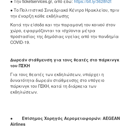
● Την ticketservices.gr, από εδώ:
https://bit.ly/3628h2t
● Το Πολιτιστικό Συνεδριακό Κέντρο Ηρακλείου, πριν
την έναρξη κάθε εκδήλωσης
Κατά την είσοδο και την παραμονή του κοινού στον
χώρο, εφαρμόζονται τα ισχύοντα μέτρα
προστασίας της δημόσιας υγείας από την πανδημία
COVID-19.
Δωρεάν στάθμευση για τους θεατές στο πάρκινγκ
του ΠΣΚΗ
Για τους θεατές των εκδηλώσεων, υπάρχει η
δυνατότητα δωρεάν στάθμευσης στο υπόγειο
πάρκινγκ του ΠΣΚΗ, κατά τη διάρκεια των
εκδηλώσεων.
●
Επίσημος Χορηγός Αερομεταφορών: AEGEAN
Airlines