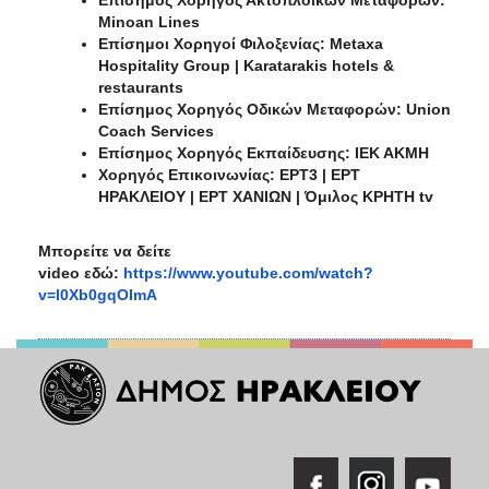
Minoan Lines
Επίσημοι
Χορηγοί
Φιλοξενίας
: Metaxa
Hospitality Group | Karatarakis hotels &
restaurants
Επίσημος Χορηγός Οδικών Μεταφορών: Union
Coach Services
Επίσημος Χορηγός Εκπαίδευσης: ΙΕΚ ΑΚΜΗ
Χορηγός Επικοινωνίας: ΕΡΤ3 | ΕΡΤ
ΗΡΑΚΛΕΙΟΥ | ΕΡΤ ΧΑΝΙΩΝ | Όμιλος ΚΡΗΤΗ
tv
Μπορείτε να δείτε
video
εδώ:
https://www.youtube.com/watch?
v=l0Xb0gqOImA