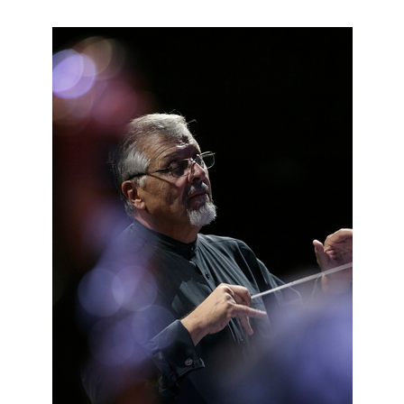
2018
2017
2016
2015
2013
2012
2011
2010
2006
Ο
ΤΟΠΟΣ
ΜΑΣ
ΠΟΛΙΤΙΣΜΟΣ