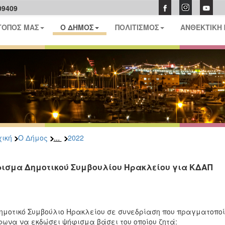
09409
ΤΟΠΟΣ ΜΑΣ
Ο ΔΗΜΟΣ
ΠΟΛΙΤΙΣΜΟΣ
ΑΝΘΕΚΤΙΚΗ
...
ική
Ο Δήμος
2022
ισμα Δημοτικού Συμβουλίου Ηρακλείου για ΚΔΑΠ
ημοτικό Συμβούλιο Ηρακλείου σε συνεδρίαση που πραγματοποί
ωνα να εκδώσει ψήφισμα βάσει του οποίου ζητά: