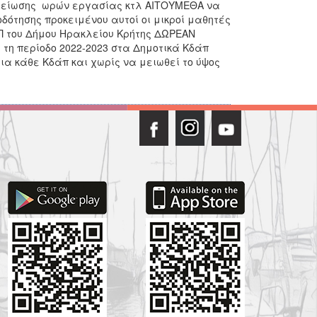
μείωσης ωρών εργασίας κτλ ΑΙΤΟΥΜΕΘΑ να
ότησης προκειμένου αυτοί οι μικροί μαθητές
ΑΠ του Δήμου Ηρακλείου Κρήτης ΔΩΡΕΑΝ
 τη περίοδο 2022-2023 στα Δημοτικά Κδάπ
ια κάθε Κδάπ και χωρίς να μειωθεί το ύψος