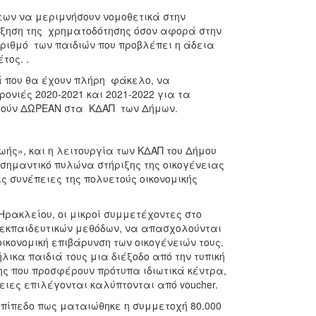
ων να μεριμνήσουν νομοθετικά στην
ξηση της χρηματοδότησης όσον αφορά στην
αριθμό των παιδιών που προβλέπει η άδεια
τος. .
ά που θα έχουν πλήρη φάκελο, να
ονιές 2020-2021 και 2021-2022 για τα
φούν ΔΩΡΕΑΝ στα ΚΔΑΠ των Δήμων.
ς», και η λειτουργία των ΚΔΑΠ του Δήμου
 σημαντικό πυλώνα στήριξης της οικογένειας
ις συνέπειες της πολυετούς οικονομικής
Ηρακλείου, οι μικροί συμμετέχοντες στο
 εκπαιδευτικών μεθόδων, να απασχολούνται
οικονομική επιβάρυνση των οικογένειών τους.
λικα παιδιά τους μια διέξοδο από την τυπική
ς που προσφέρουν πρότυπα ιδιωτικά κέντρα,
νειες επιλέγονται καλύπτονται από voucher.
επίπεδο πως ματαιώθηκε η συμμετοχή 80.000