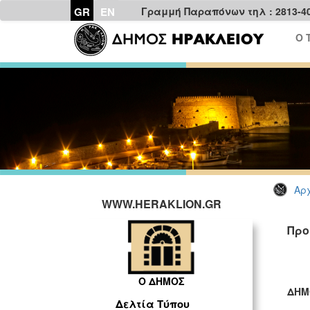
GR
EN
Γραμμή Παραπόνων τηλ : 2813-4
Ο 
Αρχ
WWW.HERAKLION.GR
Προ
Ο ΔΗΜΟΣ
ΔΗΜ
Δελτία Τύπου