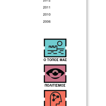
2012
2011
2010
2006
Ο ΤΟΠΟΣ ΜΑΣ
ΠΟΛΙΤΙΣΜΟΣ