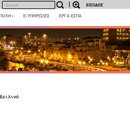
ΕΙΣΟΔΟΣ
 ΠΟΛΗ
E-ΥΠΗΡΕΣΙΕΣ
ΕΡΓΑ ΕΣΠΑ
Δειλινό