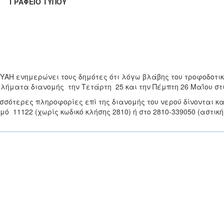
ΑΦΕΙΟ ΤΥΠΟΥ
ΥΑΗ ενημερώνει τους δημότες ότι λόγω βλάβης του τροφοδοτι
λήματα διανομής την Τετάρτη 25 και την Πέμπτη 26 Μαΐου στις
σσότερες πληροφορίες επί της διανομής του νερού δίνονται 
μό 11122 (χωρίς κωδικό κλήσης 2810) ή στο 2810-339050 (αστική