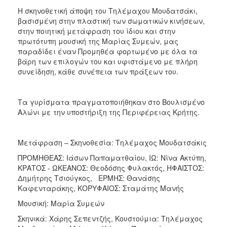
Η σκηνοθετική άποψη του Τηλέμαχου Μουδατσάκι,
βασισμένη στην πλαστική των σωματικών κινήσεων,
στην ποιητική μετάφραση του ίδιου και στην
πρωτότυπη μουσική της Μαρίας Συμεών, μας
παραδίδει έναν Προμηθέα φορτωμένο με όλα τα
βάρη των επιλογών του και υφιστάμενο με πλήρη
συνείδηση, κάθε συνέπεια των πράξεων του.
Τα γυρίσματα πραγματοποιήθηκαν στο Βουλισμένο
Αλώνι με την υποστήριξη της Περιφέρειας Κρήτης.
Μετάφραση – Σκηνοθεσία: Τηλέμαχος Μουδατσάκις
ΠΡΟΜΗΘΕΑΣ: Ιάσων Παπαματθαίου, ΙΩ: Νίνα Ακτύπη,
ΚΡΑΤΟΣ - ΩΚΕΑΝΟΣ: Θεοδόσης Φυλακτός, ΗΦΑΙΣΤΟΣ:
Δημήτρης Τσιούγκος, ΕΡΜΗΣ: Θανάσης
Καφενταράκης, ΚΟΡΥΦΑΙΟΣ: Σταμάτης Μανής
Μουσική: Μαρία Συμεών
Σκηνικά: Χάρης Σεπεντζής, Κουστούμια: Τηλέμαχος