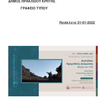
2018
ΔΗΜΟΣ ΗΡΑΚΛΕΙΟΥ ΚΡΗΤΗΣ
2017
ΓΡΑΦΕΙΟ ΤΥΠΟΥ
2016
2015
Ηράκλειο 31-01-2022
2013
2012
2011
2010
2006
Ο
ΤΟΠΟΣ
ΜΑΣ
ΠΟΛΙΤΙΣΜΟΣ