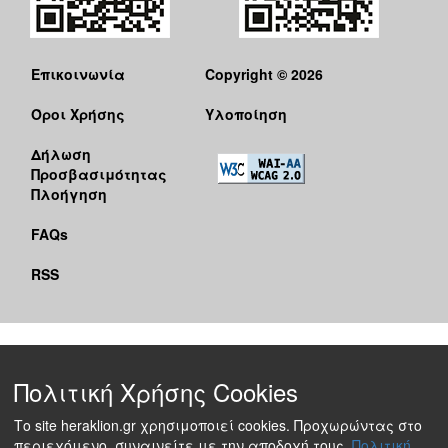
Επικοινωνία
Copyright © 2026
Όροι Χρήσης
Υλοποίηση
Δήλωση
Προσβασιμότητας
Πλοήγηση
FAQs
RSS
Πολιτική Χρήσης Cookies
Το site heraklion.gr χρησιμοποιεί cookies. Προχωρώντας στο
περιεχόμενο, συναινείτε με την αποδοχή τους.
Πολιτική