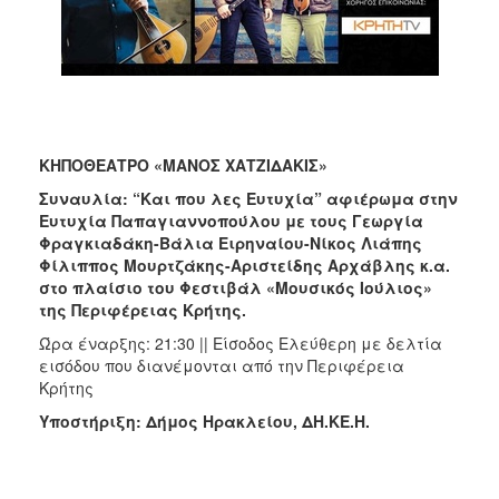
ΚΗΠΟΘΕΑΤΡΟ «ΜΑΝΟΣ ΧΑΤΖΙΔΑΚΙΣ»
Συναυλία: “Και που λες Ευτυχία” αφιέρωμα στην
Ευτυχία Παπαγιαννοπούλου με τους Γεωργία
Φραγκιαδάκη-Βάλια Ειρηναίου-Νίκος Λιάπης
Φίλιππος Μουρτζάκης-Αριστείδης Αρχάβλης κ.α.
στο πλαίσιο του Φεστιβάλ «Μουσικός Ιούλιος»
της Περιφέρειας Κρήτης.
Ώρα έναρξης: 21:30 || Είσοδος Ελεύθερη με δελτία
εισόδου που διανέμονται από την Περιφέρεια
Κρήτης
Υποστήριξη: Δήμος Ηρακλείου, ΔΗ.ΚΕ.Η.