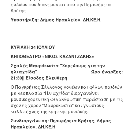
εισόδου που διανέμονται από την Περιφέρεια
Κρήτης
Υποστήριξη: Δήμος Ηρακλείου, ΔΗ.ΚΕ.Η.
ΚΥΡΙΑΚΗ 24 ΙΟΥΛΙΟΥ
ΚΗΠΟΘΕΑΤΡΟ «ΝΙΚΟΣ ΚΑΖΑΝΤΖΑΚΗΣ»
Σχολές Μαυρόκωστα "Χορεύουμε για την
ηλιαχτίδα" Ώρα έναρξης:
21:30|| Είσοδος Ελεύθερη
Ο Παγκρήτιος Σύλλογος γονέων και φίλων παιδιών
με νεοπλασία "Ηλιαχτίδα" διοργανώνει
μουσικοχορευτική φιλανθρωπική παράσταση με τις
σχολές χορού "Μαυρόκωστα" και γνωστούς
καλλιτέχνες της κρητικής μουσικής.
Συνδιοργάνωση: Περιφέρεια Κρήτης, Δήμος
Ηρακλείου, ΔΗ.ΚΕ.Η