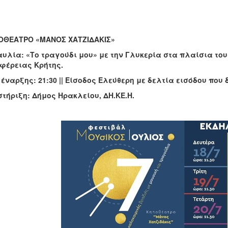
ΟΘΕΑΤΡΟ «ΜΑΝΟΣ ΧΑΤΖΙΔΑΚΙΣ»
υλία: «Το τραγούδι μου» με την Γλυκερία
στα πλαίσια του
φέρειας Κρήτης.
έναρξης: 21:30 || Είσοδος Ελεύθερη με δελτία εισόδου που
τήριξη: Δήμος Ηρακλείου, ΔΗ.ΚΕ.Η.