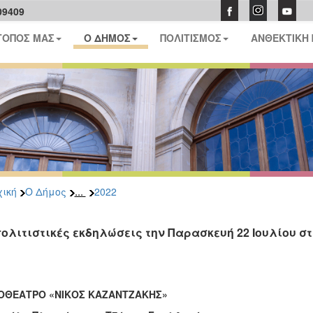
09409
ΤΟΠΟΣ ΜΑΣ
Ο ΔΗΜΟΣ
ΠΟΛΙΤΙΣΜΟΣ
ΑΝΘΕΚΤΙΚΗ
...
ική
Ο Δήμος
2022
πολιτιστικές εκδηλώσεις την Παρασκευή 22 Ιουλίου 
ΟΘΕΑΤΡΟ «ΝΙΚΟΣ ΚΑΖΑΝΤΖΑΚΗΣ»