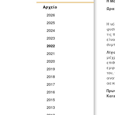
Η Μ
Αρχείο
Ώρα 
2026
2025
Η νέ
φυσι
2024
τις 
2023
είνα
συμπ
2022
Λίγα
2021
μέχρ
2020
επιθ
εμφα
2019
του,
2018
ανατ
αεικ
2017
Πρω
2016
Κατ
2015
2013