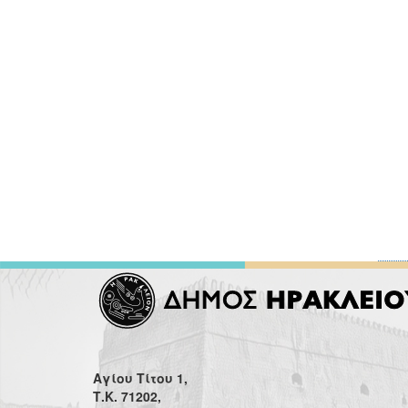
Αγίου Τίτου 1,
Τ.Κ. 71202,