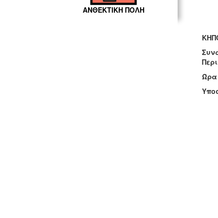
ΑΝΘΕΚΤΙΚΗ ΠΟΛΗ
ΚΗΠ
Συνα
Περι
Ώρα 
Υποσ