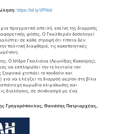
οπώληση:
https://bit.ly/3PlVolr
 μια πραγματική απειλή, εκείνη της διαρροής
διαφορετικής φύσης. Ο Γκαλθεράν δοσολογεί
καλύπτει σε κάθε στροφή ότι τίποτα δεν
την πολιτική διαφθορά, τις κακοποιητικές
ιωμένους.
ς. Ο Ισίδρο Γκαλιάνα (Λεωνίδας Κακούρης),
μος να εκπληρώσει την τελευταία του
ς ξαφνικά χτυπάει το κουδούνι και
 για να ελέγξει τη διαρροή αερίου στη βίλα
αναπάντεχη κωμωδία κλιμάκωσης και
ις διαλόγους, σε συνδυασμό με ένα
ης Γρηγορόπουλος, Θανάσης Πατριαρχέας,