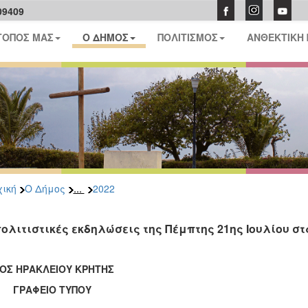
09409
ΤΟΠΟΣ ΜΑΣ
Ο ΔΗΜΟΣ
ΠΟΛΙΤΙΣΜΟΣ
ΑΝΘΕΚΤΙΚΗ
...
ική
Ο Δήμος
2022
πολιτιστικές εκδηλώσεις της Πέμπτης 21ης Ιουλίου 
ΟΣ ΗΡΑΚΛΕΙΟΥ ΚΡΗΤΗΣ
ΑΦΕΙΟ ΤΥΠΟΥ