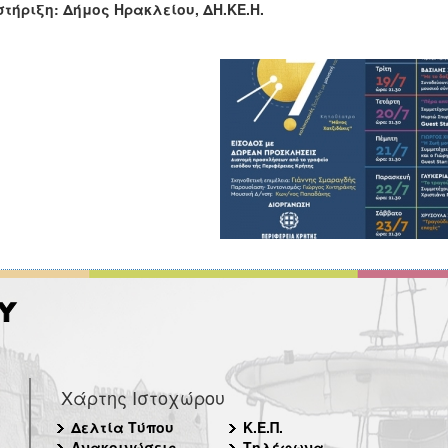
τήριξη: Δήμος Ηρακλείου, ΔΗ.ΚΕ.Η.
Χάρτης Ιστοχώρου
Δελτία Τύπου
Κ.Ε.Π.
Ανακοινώσεις
Τηλέφωνα