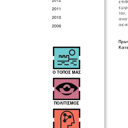
2012
επιθ
εμφα
2011
του,
2010
ανατ
αεικ
2006
Πρω
Κατ
Ο ΤΟΠΟΣ ΜΑΣ
ΠΟΛΙΤΙΣΜΟΣ