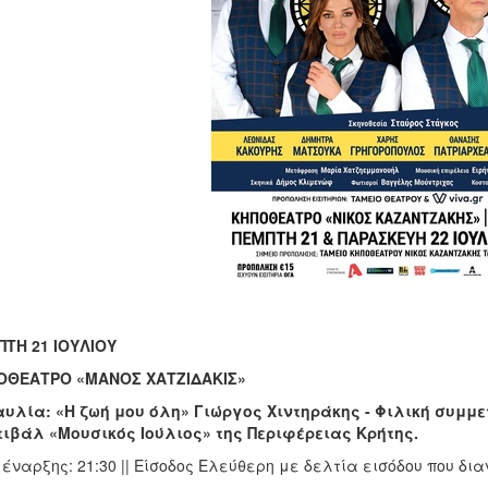
ΤΗ 21 ΙΟΥΛΙΟΥ
ΟΘΕΑΤΡΟ «ΜΑΝΟΣ ΧΑΤΖΙΔΑΚΙΣ»
υλία: «Η ζωή μου όλη» Γιώργος Χιντηράκης - Φιλική συμμ
ιβάλ «Μουσικός Ιούλιος» της Περιφέρειας Κρήτης.
έναρξης: 21:30 || Είσοδος Ελεύθερη με δελτία εισόδου που δι