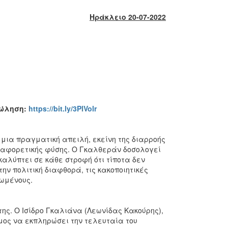
Ηράκλειο 20-07-2022
οπώληση:
https://bit.ly/3PlVolr
 μια πραγματική απειλή, εκείνη της διαρροής
διαφορετικής φύσης. Ο Γκαλθεράν δοσολογεί
καλύπτει σε κάθε στροφή ότι τίποτα δεν
την πολιτική διαφθορά, τις κακοποιητικές
ιωμένους.
ς. Ο Ισίδρο Γκαλιάνα (Λεωνίδας Κακούρης),
μος να εκπληρώσει την τελευταία του