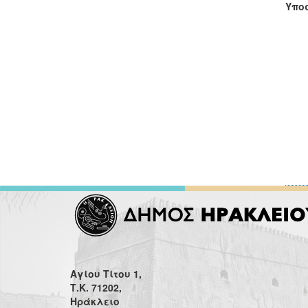
Υποσ
Αγίου Τίτου 1,
Τ.Κ. 71202,
Ηράκλειο