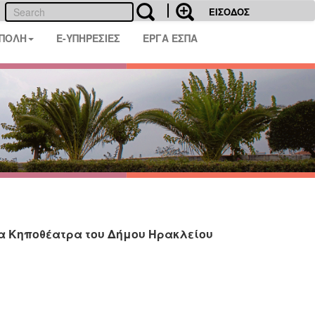
ΕΙΣΟΔΟΣ
 ΠΟΛΗ
E-ΥΠΗΡΕΣΙΕΣ
ΕΡΓΑ ΕΣΠΑ
στα Κηποθέατρα του Δήμου Ηρακλείου