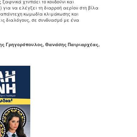
ς ξαφνικά χτυπάει το κουδούνι και
 για να ελέγξει τη διαρροή αερίου στη βίλα
αναπάντεχη κωμωδία κλιμάκωσης και
ις διαλόγους, σε συνδυασμό με ένα
ης Γρηγορόπουλος, Θανάσης Πατριαρχέας,