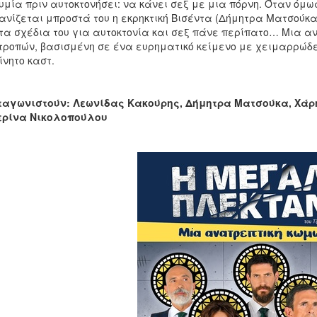
υμία πριν αυτοκτονήσει: να κάνει σεξ με μια πόρνη. Όταν όμω
νίζεται μπροστά του η εκρηκτική Βισέντα (Δήμητρα Ματσούκα)
 τα σχέδια του για αυτοκτονία και σεξ πάνε περίπατο… Μια 
ροπών, βασισμένη σε ένα ευρηματικό κείμενο με χειμαρρώδε
ίνητο καστ.
ταγωνιστούν: Λεωνίδας Κακούρης, Δήμητρα Ματσούκα, Χάρ
ερίνα Νικολοπούλου