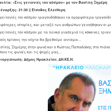
υλία: «Στις γειτονιές του κόσμου» με τον Βασίλη Ξημέρη
έναρξης: 21:30 || Είσοδος Ελεύθερη
 γειτονιές του κόσμου τραγουδήθηκαν τα ομορφότερα τραγούδι
φότερες ιστορίες, και μεταξύ των ανθρώπων γεννήθηκαν οι μ
 γειτονιές του κόσμου με τα λευκά γιασεμιά τις κόκκινες τρια
ούς κρίνους την νύχτα θα βρεθούμε αντάμα…
σίλης Ξημέρης στην φωνή και ο Κώστας Παπαδάκης στο πιάν
ουν τις φωνές και τις ψυχές μας…
ιοργάνωση: Δήμος Ηρακλείου, ΔΗ.ΚΕ.Η.