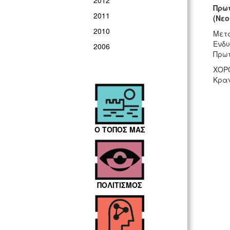
2012
Πρω
2011
(Νε
2010
Μετά
Ενδυ
2006
Πρωτ
ΧΟΡΟ
Κραν
Ο ΤΟΠΟΣ ΜΑΣ
ΠΟΛΙΤΙΣΜΟΣ