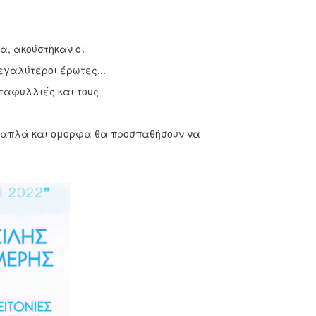
α, ακούστηκαν οι
εγαλύτεροι έρωτες...
νταφυλλιές και τους
ο απλά και όμορφα θα προσπαθήσουν να