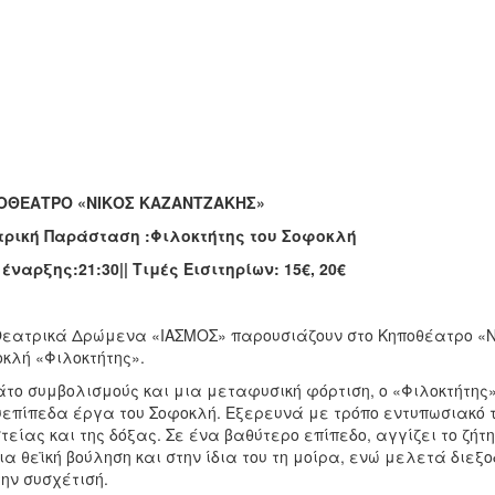
ΟΘΕΑΤΡΟ «ΝΙΚΟΣ ΚΑΖΑΝΤΖΑΚΗΣ»
τρική Παράσταση :Φιλοκτήτης του Σοφοκλή
έναρξης:21:30|| Τιμές Εισιτηρίων: 15€, 20€
εατρικά Δρώμενα «ΙΑΣΜΟΣ» παρουσιάζουν στο Κηποθέατρο «Νί
κλή «Φιλοκτήτης».
το συμβολισμούς και μια μεταφυσική φόρτιση, ο «Φιλοκτήτης»
επίπεδα έργα του Σοφοκλή. Εξερευνά με τρόπο εντυπωσιακό τα
τείας και της δόξας. Σε ένα βαθύτερο επίπεδο, αγγίζει το ζ
ια θεϊκή βούληση και στην ίδια του τη μοίρα, ενώ μελετά διεξ
την συσχέτισή.