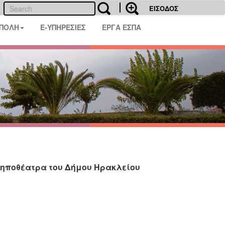
ΕΙΣΟΔΟΣ
 ΠΟΛΗ
E-ΥΠΗΡΕΣΙΕΣ
ΕΡΓΑ ΕΣΠΑ
 Κηποθέατρα του Δήμου Ηρακλείου