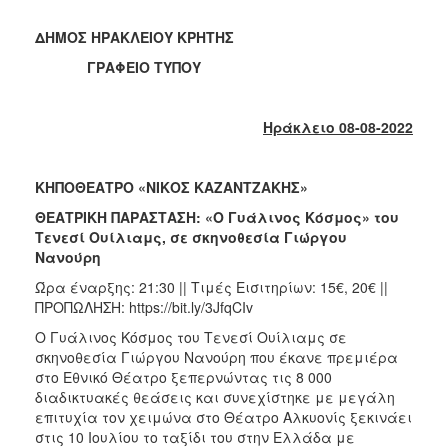
2018
2017
ΔΗΜΟΣ ΗΡΑΚΛΕΙΟΥ ΚΡΗΤΗΣ
2016
ΓΡΑΦΕΙΟ ΤΥΠΟΥ
2015
2013
Ηράκλειο 08-08-2022
2012
2011
ΚΗΠΟΘΕΑΤΡΟ «ΝΙΚΟΣ ΚΑΖΑΝΤΖΑΚΗΣ»
2010
ΘΕΑΤΡΙΚΗ ΠΑΡΑΣΤΑΣΗ: «Ο Γυάλινος Κόσμος» του
Τενεσί Ουίλιαμς, σε σκηνοθεσία Γιώργου
2006
Νανούρη
Ώρα έναρξης: 21:30 || Τιμές Εισιτηρίων: 15€, 20€ ||
ΠΡΟΠΩΛΗΣΗ: https://bit.ly/3JfqCIv
O Γυάλινος Κόσμος του Τενεσί Ουίλιαμς σε
Ο
ΤΟΠΟΣ
σκηνοθεσία Γιώργου Νανούρη που έκανε πρεμιέρα
ΜΑΣ
στο Εθνικό Θέατρο ξεπερνώντας τις 8 000
διαδικτυακές θεάσεις και συνεχίστηκε με μεγάλη
ΠΟΛΙΤΙΣΜΟΣ
επιτυχία τον χειμώνα στο Θέατρο Αλκυονίς ξεκινάει
στις 10 Ιουλίου το ταξίδι του στην Ελλάδα με