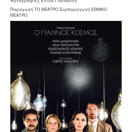
Φωτογραφίες Ελίνα Γιουνανλή
Παραγωγή ΤΟ ΘΕΑΤΡΟ Συμπαραγωγή ΕΘΝΙΚΟ
ΘΕΑΤΡΟ