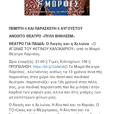
ΠΕΜΠΤΗ 4 ΚΑΙ ΠΑΡΑΣΚΕΥΗ 5 ΑΥΓΟΥΣΤΟΥ
ΑΝΟΙΧΤΟ ΘΕΑΤΡΟ «ΠΥΛΗ ΒΗΘΛΕΕΜ»
ΘΕΑΤΡΟ ΓΙΑ ΠΑΙΔΙΑ: Ο Λαγός και η Χελώνα
«Ο
ΑΓΩΝΑΣ ΤΟΥ ΦΕΤΙΝΟΥ ΚΑΛΟΚΑΙΡΙΟΥ» από το Μικρό
Θέατρο Λάρισας.
Ώρα έναρξης: 21:00 || Τιμές Εισιτηρίων: 10€ ||
ΠΡΟΠΩΛΗΣΗ:
https://bit.ly/3JdwUbD
Το Μικρό Θέατρο
Λάρισας , κλείνοντας αισίως τα 13 χρόνια συνεπής
παρουσίας στον χώρο του ποιοτικού παιδικού
θεάτρου ,παρουσιάζει για 12η χρονιά στην πόλη
σας, μια παιδική παράσταση που θα μιλήσει στην
καρδιά των μικρών μας αλλά και στις μνήμες των
μεγαλύτερων φίλων μας.
Ο Λαγός και η Χελώνα, Η Αλεπού και το Κοράκι, Ο
Τζίτζικας και ο Μέρμηγκας, Η Αλεπού και τα