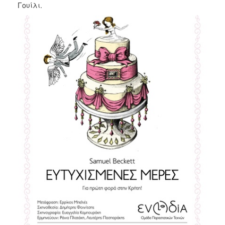
Γουίλι.