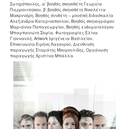
Σωτηρόπουλος, α’ βοηθός σκηνοθέτη Γεωργία
Πιερρουτσάκου, β’ βοηθός σκηνοθέτη Νικολέττα
Μακρυνόρη, Βοηθός συνθέτη – μουσική διδασκαλία
Αλεξάνδρα Κατερινοπούλου, Βοηθός σκηνογράφου
Μαριάννα Παπαγεωργίου, Βοηθός ενδυματολόγου
Μπαμπανιώτη Σοφία, Φωτογραφίες Ελίνα
Γιουνανλή, Artwork Ιφιγένεια Βασιλείου,
Επικοινωνία Ειρήνη Λαγουρού, Διεύθυνση
παραγωγής Σταμάτης Μουμουλίδης, Οργάνωση
παραγωγής Χριστίνα Μπάλλα