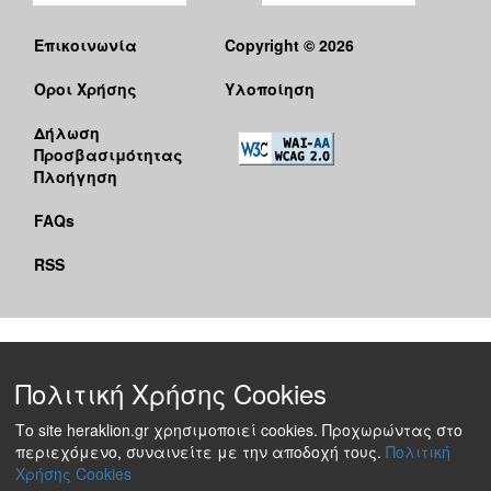
Επικοινωνία
Copyright © 2026
Όροι Χρήσης
Υλοποίηση
Δήλωση
Προσβασιμότητας
Πλοήγηση
FAQs
RSS
Πολιτική Χρήσης Cookies
Το site heraklion.gr χρησιμοποιεί cookies. Προχωρώντας στο
περιεχόμενο, συναινείτε με την αποδοχή τους.
Πολιτική
Χρήσης Cookies