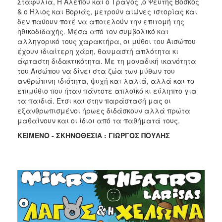
Σταφύλια, Η Αλεπού και ο Τράγος ,ο Ψεύτης Βοσκός
& ο Ήλιος και Βοριάς, μετρούν αιώνες ιστορίας και
δεν παύουν ποτέ να αποτελούν την επιτομή της
ηθικοδιδαχής. Μέσα από τον συμβολικό και
αλληγορικό τους χαρακτήρα, οι μύθοι του Αισώπου
έχουν ιδιαίτερη χάρη, θαυμαστή απλότητα κι
άφταστη διδακτικότητα. Με τη μοναδική ικανότητα
του Αισώπου να δίνει στα ζώα των μύθων του
ανθρώπινη ιδιότητα, ψυχή και λαλιά, αλλά και το
επιμύθιο που ήταν πάντοτε απλοϊκό κι εύληπτο για
τα παιδιά. Έτσι και στην παράστασή μας οι
εξανθρωπισμένοι ήρωες διδάσκουν αλλά πρώτα
μαθαίνουν και οι ίδιοι από τα παθήματά τους.
ΚΕΙΜΕΝΟ - ΣΚΗΝΟΘΕΣΙΑ : ΓΙΩΡΓΟΣ ΠΟΥΛΗΣ