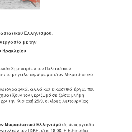
κρασιατικού Ελληνισμού,
υνεργασία με την
υ Ηρακλείου
ουσα Σεμιναρίων του Πολιτιστικού
ινάει το μεγάλο αφιέρωμα στον Μικρασιατικό
 φωτογραφικά, αλλά και εικαστικά έργα, που
χηματίζουν τον ξεριζωμό σε ζώσα μνήμη
ρι την Κυριακή 25/9, οι ώρες λειτουργίας
ον Μικρασιατικό Ελληνισμό
σε συνεργασία
ναυλιών του ΠΣΚΗ, στις 18:00. Η Εσπερίδα