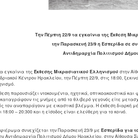
Την Πέμπτη 22/9 τα εγκαίνια της Έκθεση Μι
την Παρασκευή 23/9 η Εσπερίδα σε σ
Αντιδημαρχία Πολιτισμού Δήμο
α εγκαίνια της
Έκθεσης Μικρασιατικού Ελληνισμού
στην Αίθ
δριακού Κέντρου Ηρακλείου, την Πέμπτη 22/9, στις 18:00, ξεκ
νισμό.
θεση παρουσιάζει ντοκουμέντα, ηχητικά, οπτικοακουστικά και
 καταγράφουν τις μνήμες από το θλιβερό γεγονός είτε μετασ
ς τον αναπαράγουν με εικαστικό βλέμμα. Η έκθεση διαρκή μέχ
ι 18:00 – 20:300 και η είσοδος είναι ελεύθερη για το κοινό.
φιέρωμα συνεχίζεται την Παρασκευή 23/9 με
Εσπερίδα για τ
ην Αντιδημαρχία Πολιτισμού Δήμου Ηρακλείου, στην Αίθουσα Συ