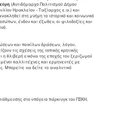
εύρη
(Αντιδήμαρχο Πολιτισμού Δήμου
υλίου Ηρακλείου - Ταξίαρχος ε.α.) και
ανακληθεί στη μνήμη το ιστορικό και κοινωνικό
οσώπων, ένδον και έξωθεν, οι φιλοδοξίες και
ινό.
σεων και ποικίλων δράσεων, λόγου,
ουν τις σχέσεις της τοπικής κρητικής
ι η θλιβερή εικόνα της εποχής του ξεριζωμού
ριμένοι καλλιτέχνες και ερμηνευτές με
υς. Μπορείτε να δείτε το αναλυτικό
τάθμευσης στο υπόγειο πάρκινγκ του ΠΣΚΗ,