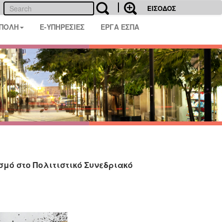
ΕΙΣΟΔΟΣ
 ΠΟΛΗ
E-ΥΠΗΡΕΣΙΕΣ
ΕΡΓΑ ΕΣΠΑ
μό στο Πολιτιστικό Συνεδριακό