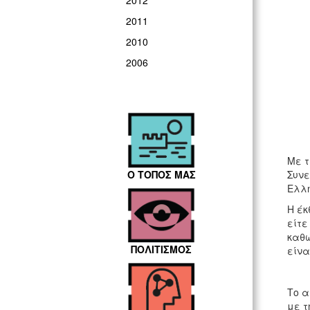
2012
2011
2010
2006
Με τ
Ο ΤΟΠΟΣ ΜΑΣ
Συνε
Ελλη
Η έκ
είτε
καθώ
ΠΟΛΙΤΙΣΜΟΣ
είνα
Το α
με τ