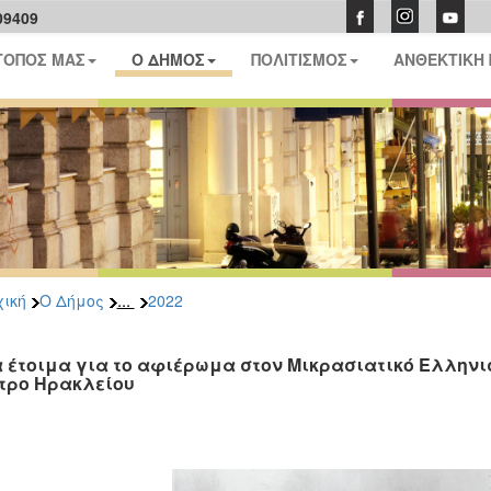
09409
ΤΟΠΟΣ ΜΑΣ
Ο ΔΗΜΟΣ
ΠΟΛΙΤΙΣΜΟΣ
ΑΝΘΕΚΤΙΚΗ
...
ική
Ο Δήμος
2022
 έτοιμα για το αφιέρωμα στον Μικρασιατικό Ελληνισ
τρο Ηρακλείου