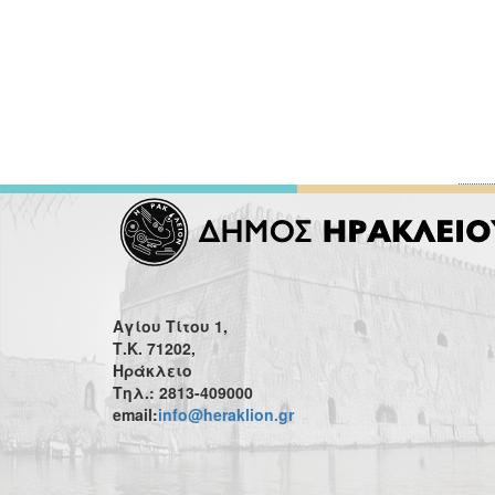
Αγίου Τίτου 1,
Τ.Κ. 71202,
Ηράκλειο
Τηλ.: 2813-409000
email:
info@heraklion.gr