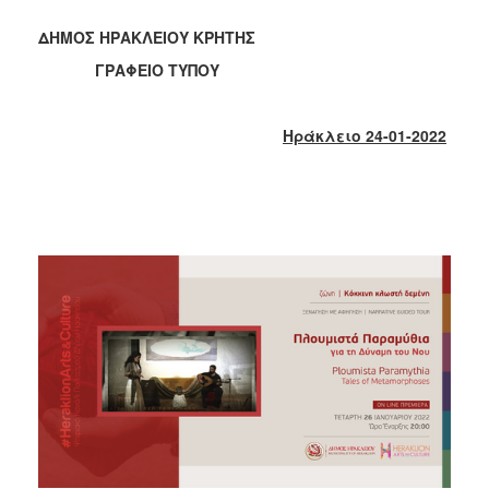
2018
2017
ΔΗΜΟΣ ΗΡΑΚΛΕΙΟΥ ΚΡΗΤΗΣ
2016
ΓΡΑΦΕΙΟ ΤΥΠΟΥ
2015
2013
Ηράκλειο 24-01-2022
2012
2011
2010
2006
Ο
ΤΟΠΟΣ
ΜΑΣ
ΠΟΛΙΤΙΣΜΟΣ