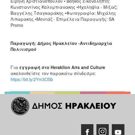
Ειρήνη Χριστιανοπούλου • Βοηθός εικονολήπτη:
Κωνσταντίνος Κολυμπιανακης •Ηχοληψία - Μιξαζ:
Βαγγέλης Τσαγκαράκης •Φωτογραφία: Μιχάλης
Λιπαρακης •Μοντάζ - Επιμέλεια Παραγωγής: SA
Promo
Παραγωγή: Δήμος Ηρακλείου -Αντιδημαρχία
Πολιτισμού
Για
εγγραφή στο
Heraklion
Arts
and
Culture
ακολουθείστε τον παρακάτω σύνδεσμο:
https://bit.ly/2Ym3OSb