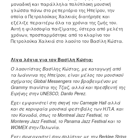
μοναδική και παράλληλα πολύπλοκη μουσική
γλώσσα πάνω στο ρεπερτόριο της Ηπείρου, την
οποία ο Πετρολούκας Χαλκιάς διατήρησε και
εξέλιξε περαιτέρω όλα τα χρόνια της ζωής του.
Αυτή η φιλοσοφία παιξίματος, ύστερα από μελέτη
χρόνων, προσπαρμόστηκε από το κλαρίνο του
Πετρολούκα Χαλκιά στο λαούτο του Βασίλη Κώστα.
Λίγα λόγια για τον Βασίλη Κώστα:
Ο λαουτίστας Βασίλης Κώστας, με καταγωγή από
τα Ιωάννινα της Ηπείρου, είναι μέλος του μουσικού
σχήματος
Global
Messengers
του βραβευμένου με
Grammy
πιανίστα της Τζαζ, αλλά και πρεσβευτή της
Ειρήνης στην
UNESCO
,
Danilo
Perez
.
Έχει εμφανιστεί στη σκηνή του
Carnegie
Hall
αλλά
και σε κορυφαία μουσικά φεστιβάλς των Η.Π.Α. και
του Καναδά, όπως το
Montreal
Jazz
Festival
, το
Monterey
Jazz
Festival
, το
Panama
Jazz
Festival
και το
WOMEX
στην Πολωνία.
Έχει συνεργαστεί σαν σολίστας με την
Berklee
String