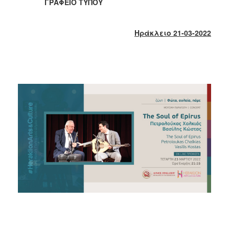
2018
ΓΡΑΦΕΙΟ ΤΥΠΟΥ
2017
2016
Ηράκλειο 21-03-2022
2015
2013
2012
2011
2010
2006
Ο
ΤΟΠΟΣ
ΜΑΣ
ΠΟΛΙΤΙΣΜΟΣ