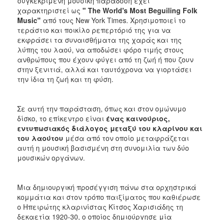
συγκεκριμένη μουσική παράδοση έχει
χαρακτηριστεί ως
" The World's Most Beguiling Folk
Music"
από τους New York Times. Χρησιμοποιεί το
τεράστιο και ποικίλο ρεπερτόριό της για να
εκφράσει τα συναισθήματα της χαράς και της
λύπης του λαού, να αποδώσει φόρο τιμής στους
ανθρώπους που έχουν φύγει από τη ζωή ή που ζουν
στην ξενιτιά, αλλά και ταυτόχρονα να γιορτάσει
την ίδια τη ζωή και τη φύση.
Σε αυτή την παράσταση, όπως και στον ομώνυμο
δίσκο, το επίκεντρο είναι
ένας καινούριος,
εντυπωσιακός διάλογος μεταξύ του κλαρίνου και
του λαούτου
μέσα από τον οποίο μεταφράζεται
αυτή η μουσική βασισμένη στη συνομιλία των δύο
μουσικών οργάνων.
Μια δημιουργική προσέγγιση πάνω στα ορχηστρικά
κομμάτια και στον τρόπο παιξίματος που καθιέρωσε
ο Ηπειρώτης κλαρινίστας Κίτσος Χαρισιάδης τη
δεκαετία 1920-30, ο οποίος δημιούργησε μία