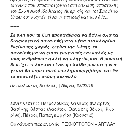
ιδανικά που υποστηρίζονται στη δήλωση αποστολής
του Ελληνικού Ιδρύματος Αμερικής και "οι Σαράντα
Under
40" νικητές είναι η επιτομή και των δύο...
------
Σε όλη μου τη ζωή προσπάθησα να βάλω όλα τα
διαφορετικά συναισθήματα μέσα στο κλαρίνο.
Εκείνο της χαράς, εκείνο της λύπης, το
συναίσθημα να είσαι ευγενικός και καλός με
τους ανθρώπους αλλά να πληγώνεσαι. Η μουσική
δεν έχει τέλος και είναι η ελπίδα μου ότι η νέα
γενιά θα πάρει αυτό που δημιουργήσαμε και θα
το αναπτύξει ακόμη πιο πολύ.
Πετρολούκας Χαλκιάς | Αθήνα, 22/02/19
Συντελεστές: Πετρολούκας Χαλκιάς (Κλαρίνο),
Βασίλης Κώστας (Λαούτο), Θανάσης Βόλας (Κλα­
ρίνο), Πέτρος Παπαγεωργίου (Κρουστά)
Οργάνωση παραγωγής: ΤΕΧΝΟΤΡΟΠΟΝ – ARTWAY