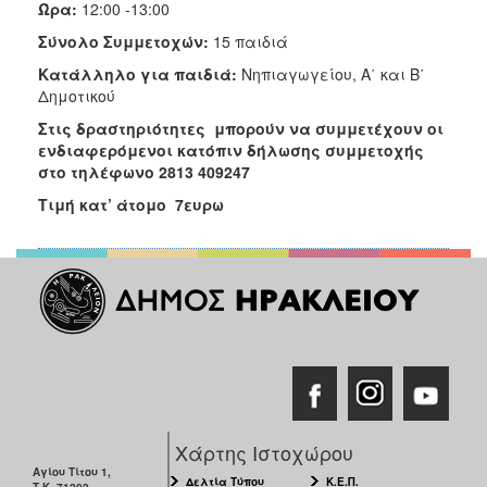
Ώρα:
12:00 -13:00
Σύνολο Συμμετοχών:
15 παιδιά
Κατάλληλο για παιδιά:
Νηπιαγωγείου, Α΄ και Β΄
Δημοτικού
Στις δραστηριότητες μπορούν να συμμετέχουν οι
ενδιαφερόμενοι κατόπιν δήλωσης συμμετοχής
στο τηλέφωνο 2813 409247
Τιμή κατ’ άτομο 7ευρω
Χάρτης Ιστοχώρου
Αγίου Τίτου 1,
Δελτία Τύπου
Κ.Ε.Π.
Τ.Κ. 71202,