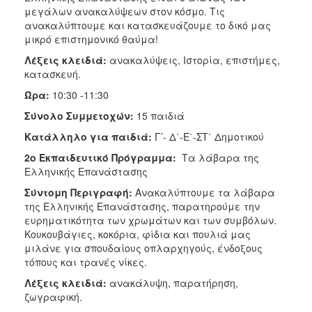
ΑΝΘΕΚΤΙΚΗ
μεγάλων ανακαλύψεων στον κόσμο. Τις
ΠΟΛΗ
ανακαλύπτουμε και κατασκευάζουμε το δικό μας
μικρό επιστημονικό θαύμα!
Λέξεις κλειδιά:
ανακαλύψεις, Ιστορία, επιστήμες,
κατασκευή.
Ώρα:
10:30 -11:30
Σύνολο Συμμετοχών:
15 παιδιά
Κατάλληλο για παιδιά:
Γ’- Δ΄-Ε΄-ΣΤ΄ Δημοτικού
2ο Εκπαιδευτικό Πρόγραμμα:
Τα λάβαρα της
Ελληνικής Επανάστασης
Σύντομη Περιγραφή:
Ανακαλύπτουμε τα λάβαρα
της Ελληνικής Επανάστασης, παρατηρούμε την
ευρηματικότητα των χρωμάτων και των συμβόλων.
Κουκουβάγιες, κοκόρια, φίδια και πουλιά μας
μιλάνε για σπουδαίους οπλαρχηγούς, ένδοξους
τόπους και τρανές νίκες.
Λέξεις κλειδιά:
ανακάλυψη, παρατήρηση,
ζωγραφική.