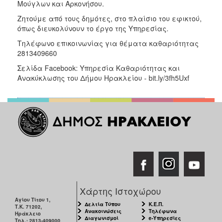
Μούγλων και Αρκονήσου.
Ζητούμε από τους δημότες, στο πλαίσιο του εφικτού,
όπως διευκολύνουν το έργο της Υπηρεσίας.
Τηλέφωνο επικοινωνίας για θέματα καθαριότητας
2813409660
Σελίδα Facebook: Υπηρεσία Καθαριότητας και
Ανακύκλωσης του Δήμου Ηρακλείου - bit.ly/3fh5Uxf
Χάρτης Ιστοχώρου
Αγίου Τίτου 1,
Δελτία Τύπου
Κ.Ε.Π.
Τ.Κ. 71202,
Ανακοινώσεις
Τηλέφωνα
Ηράκλειο
Διαγωνισμοί
e-Υπηρεσίες
Τηλ.: 2813-409000