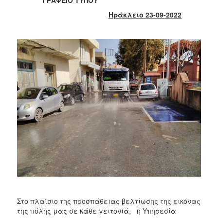
2018
Ηράκλειο 23-09-2022
2017
2016
2015
2013
2012
2011
2010
2006
Ο
ΤΟΠΟΣ
ΜΑΣ
Στο πλαίσιο της προσπάθειας βελτίωσης της εικόνας
ΠΟΛΙΤΙΣΜΟΣ
της πόλης μας σε κάθε γειτονιά, η Υπηρεσία