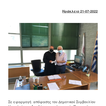
2018
2017
Ηράκλειο 21-07-2022
2016
2015
2013
2012
2011
2010
2006
Ο
ΤΟΠΟΣ
ΜΑΣ
ΠΟΛΙΤΙΣΜΟΣ
Σε εφαρμογή απόφασης του Δημοτικού Συμβουλίου