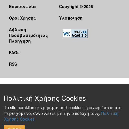
Επικοινωνία
Copyright © 2026
Όροι Χρήσης
Υλοποίηση
Δήλωση
Προσβασιμότητας
Πλοήγηση
FAQs
RSS
Πολιτική Χρήσης Cookies
Το site heraklion.gr χρησιμοποιεί cookies. Προχωρώντας στο
περιεχόμενο, συναινείτε με την αποδοχή τους.
Πολιτική
Χρήσης Cookies