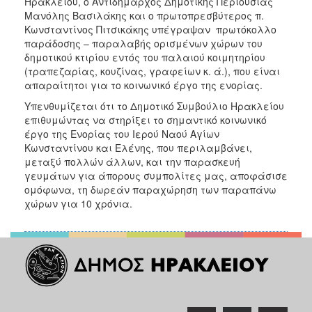
Ηρακλείου, ο Αντιδήμαρχος Δημοτικής Περιουσίας
ΑΝΘΕΚΤΙΚΗ
Μανόλης Βασιλάκης και ο πρωτοπρεσβύτερος π.
ΠΟΛΗ
Κωνσταντίνος Πιτσικάκης υπέγραψαν πρωτόκολλο
παράδοσης – παραλαβής ορισμένων χώρων του
δημοτικού κτιρίου εντός του παλαιού κοιμητηρίου
(τραπεζαρίας, κουζίνας, γραφείων κ. ά.), που είναι
απαραίτητοι για το κοινωνικό έργο της ενορίας.
Υπενθυμίζεται ότι το Δημοτικό Συμβούλιο Ηρακλείου
επιθυμώντας να στηρίξει το σημαντικό κοινωνικό
έργο της Ενορίας του Ιερού Ναού Αγίων
Κωνσταντίνου και Ελένης, που περιλαμβάνει,
μεταξύ πολλών άλλων, και την παρασκευή
γευμάτων για άπορους συμπολίτες μας, αποφάσισε
ομόφωνα, τη δωρεάν παραχώρηση των παραπάνω
χώρων για 10 χρόνια.