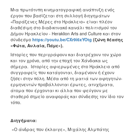
ΑΝΘΕΚΤΙΚΗ
ΠΟΛΗ
Μια πρωτότυπη κινηματογραφική ανάπτυξη ενός
έργου που βασίζεται στη συλλογή διηγημάτων
«Παράξενες Μέρες στο Ηράκλειο» είναι πλέον
διαθέσιμη στο διαδικτυακό κανάλι πολιτισμού του
Δήμου Ηρακλείου - Heraklion Arts and Culture και στον
σύνδεσμο
https://youtu.be/CXr9i6xYOtg
(ζώνη θέασης
«Φώτα, Αυλαία, Πάμε»).
Ιστορίες που περιγράφουν και διατρέχουν τον χώρο
και τον χρόνο, από την εποχή του Χάνδακα ως
σήμερα. Ιστορίες αφιερωμένες στο Ηράκλειο από
συγγραφείς που κατάγονται, διαμένουν ή έχουν
ζήσει στην πόλη. Μέσα από τη ματιά των αφηγητών-
ερμηνευτών προβάλλονται έρωτες, ατυχήματα,
άτομα που έρχονται κι άλλα που φεύγουν με
σταθερό σημείο αναφοράς και σύνδεσης τον ίδιο τον
τόπο.
Διηγήματα:
«Ο άνδρας που έκλαιγε», Μιχάλης Αλμπάτης