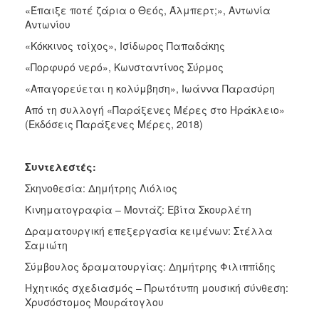
«Έπαιξε ποτέ ζάρια ο Θεός, Άλμπερτ;», Αντωνία
Αντωνίου
«Κόκκινος τοίχος», Ισίδωρος Παπαδάκης
«Πορφυρό νερό», Κωνσταντίνος Σύρμος
«Απαγορεύεται η κολύμβηση», Ιωάννα Παρασύρη
Από τη συλλογή «Παράξενες Μέρες στο Ηράκλειο»
(Εκδόσεις Παράξενες Μέρες, 2018)
Συντελεστές:
Σκηνοθεσία: Δημήτρης Λιόλιος
Κινηματογραφία – Μοντάζ: Εβίτα Σκουρλέτη
Δραματουργική επεξεργασία κειμένων: Στέλλα
Σαμιώτη
Σύμβουλος δραματουργίας: Δημήτρης Φιλιππίδης
Ηχητικός σχεδιασμός – Πρωτότυπη μουσική σύνθεση:
Χρυσόστομος Μουράτογλου