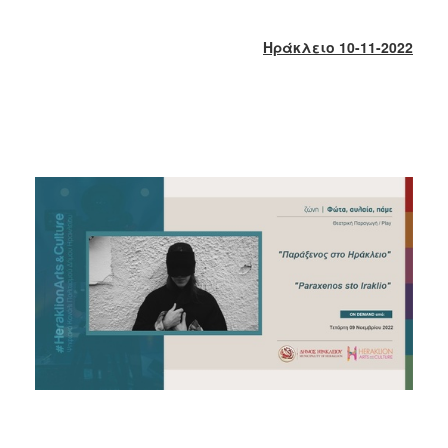
2018
2017
Ηράκλειο 10-11-2022
2016
2015
2013
2012
2011
2010
2006
Ο
ΤΟΠΟΣ
ΜΑΣ
ΠΟΛΙΤΙΣΜΟΣ