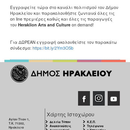
Εγγραφείτε τώρα στο κανάλι πολιτισμού του Δήμου
Ηρακλείου και παρακολουθήστε ζωντανά όλες τις
on line πρεμιέρες καθώς και όλες τις παραγωγές
του
Heraklion
Arts
and
Culture
on demand!
Για ΔΩΡΕΑΝ εγγραφή ακολουθείστε τον παρακάτω
σύνδεσμο:
https://bit.ly/2Ym3OSb
Χάρτης Ιστοχώρου
Αγίου Τίτου 1,
Δελτία Τύπου
Κ.Ε.Π.
Τ.Κ. 71202,
Ανακοινώσεις
Τηλέφωνα
Ηράκλειο
Διαγωνισμοί
e-Υπηρεσίες