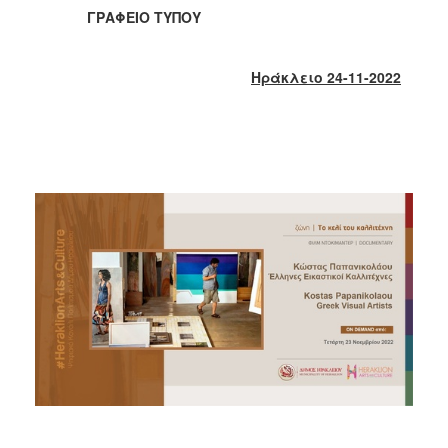
2018
ΓΡΑΦΕΙΟ ΤΥΠΟΥ
2017
2016
Ηράκλειο 24-11-2022
2015
2013
2012
2011
2010
2006
Ο
ΤΟΠΟΣ
ΜΑΣ
ΠΟΛΙΤΙΣΜΟΣ