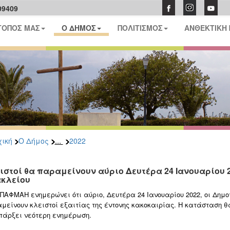
09409
ΤΟΠΟΣ ΜΑΣ
Ο ΔΗΜΟΣ
ΠΟΛΙΤΙΣΜΟΣ
ΑΝΘΕΚΤΙΚΗ
...
ική
Ο Δήμος
2022
ιστοί θα παραμείνουν αύριο Δευτέρα 24 Ιανουαρίου 20
κλείου
ΠΑΦΜΑΗ ενημερώνει ότι αύριο, Δευτέρα 24 Ιανουαρίου 2022, οι Δημοτ
μείνουν κλειστoί εξαιτίας της έντονης κακοκαιρίας. Η κατάσταση θ
πάρξει νεότερη ενημέρωση.