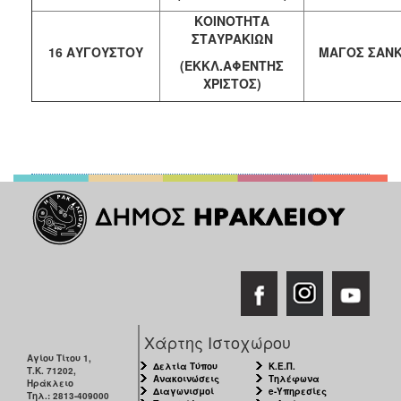
ΚΟΙΝΟΤΗΤΑ
ΣΤΑΥΡΑΚΙΩΝ
16 ΑΥΓΟΥΣΤΟΥ
ΜΑΓΟΣ ΣΑΝ
(ΕΚΚΛ.ΑΦΕΝΤΗΣ
ΧΡΙΣΤΟΣ)
Χάρτης Ιστοχώρου
Αγίου Τίτου 1,
Δελτία Τύπου
Κ.Ε.Π.
Τ.Κ. 71202,
Ανακοινώσεις
Τηλέφωνα
Ηράκλειο
Διαγωνισμοί
e-Υπηρεσίες
Τηλ.: 2813-409000