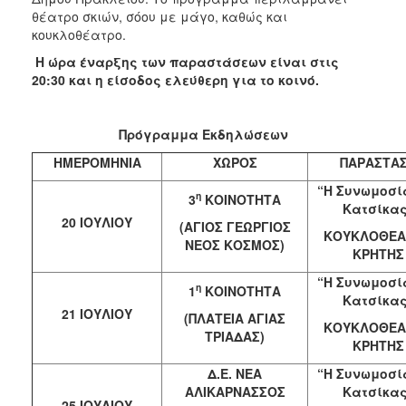
θέατρο σκιών, σόου με μάγο, καθώς και
κουκλοθέατρο.
Η ώρα έναρξης των παραστάσεων είναι στις
20:30 και η είσοδος ελεύθερη για το κοινό.
Πρόγραμμα Εκδηλώσεων
ΗΜΕΡΟΜΗΝΙΑ
ΧΩΡΟΣ
ΠΑΡΑΣΤΑ
“Η Συνωμοσί
η
3
ΚΟΙΝΟΤΗΤΑ
Κατσίκας
20 ΙΟΥΛΙΟΥ
(ΑΓΙΟΣ ΓΕΩΡΓΙΟΣ
ΚΟΥΚΛΟΘΕΑ
ΝΕΟΣ ΚΟΣΜΟΣ)
ΚΡΗΤΗΣ
“Η Συνωμοσί
η
1
ΚΟΙΝΟΤΗΤΑ
Κατσίκας
21 ΙΟΥΛΙΟΥ
(ΠΛΑΤΕΙΑ ΑΓΙΑΣ
ΚΟΥΚΛΟΘΕΑ
ΤΡΙΑΔΑΣ)
ΚΡΗΤΗΣ
Δ.Ε. ΝΕΑ
“Η Συνωμοσί
ΑΛΙΚΑΡΝΑΣΣΟΣ
Κατσίκας
25 ΙΟΥΛΙΟΥ