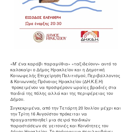
ΑΝΘΕΚΤΙΚΗ
ΠΟΛΗ
«Μ’ ένα καράβι παραμύθια» «ταξιδεύουν» αυτό το
καλοκαίρι ο Δήμος Ηρακλείου και η Δημοτική
Κοινωφελής Επιχείρηση Πολιτισμού, Περιβάλλοντος
& Κοινωνικής Πρόνοιας Ηρακλείου (ΔΗ.Κ.Ε.Η)
προκειμένου να προσφέρουν ωραίες βραδιές στα
παιδιά της πόλης αλλά και της περιφέρειας του
Δήμου.
Συγκεκριμένα, από την Τετάρτη 20 Ιουλίου μέχρι και
την Τρίτη 16 Αυγούστου πρόκειται να
πραγματοποιηθεί μια σειρά παιδικών
παραστάσεων σε γειτονιές και Κοινότητες του
Δήμου Ηρακλείου. Το πρόγραμμα περιλαμβάνει