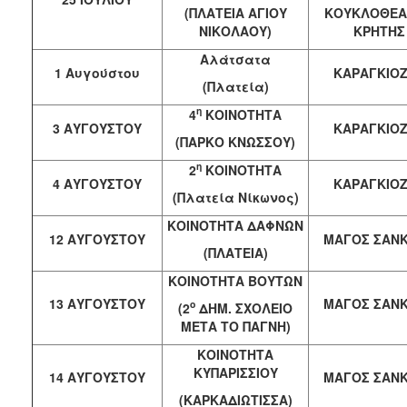
(ΠΛΑΤΕΙΑ ΑΓΙΟΥ
ΚΟΥΚΛΟΘΕΑ
ΝΙΚΟΛΑΟΥ)
ΚΡΗΤΗΣ
Αλάτσατα
1 Αυγούστου
ΚΑΡΑΓΚΙΟ
(Πλατεία)
η
4
ΚΟΙΝΟΤΗΤΑ
3 ΑΥΓΟΥΣΤΟΥ
ΚΑΡΑΓΚΙΟ
(ΠΑΡΚΟ ΚΝΩΣΣΟΥ)
η
2
ΚΟΙΝΟΤΗΤΑ
4
ΑΥΓΟΥΣΤΟΥ
ΚΑΡΑΓΚΙΟ
(Πλατεία Νίκωνος)
ΚΟΙΝΟΤΗΤΑ ΔΑΦΝΩΝ
12 ΑΥΓΟΥΣΤΟΥ
ΜΑΓΟΣ ΣΑΝ
(ΠΛΑΤΕΙΑ)
ΚΟΙΝΟΤΗΤΑ ΒΟΥΤΩΝ
13 ΑΥΓΟΥΣΤΟΥ
ΜΑΓΟΣ ΣΑΝ
ο
(2
ΔΗΜ. ΣΧΟΛΕΙΟ
ΜΕΤΑ ΤΟ ΠΑΓΝΗ)
ΚΟΙΝΟΤΗΤΑ
ΚΥΠΑΡΙΣΣΙΟΥ
14 ΑΥΓΟΥΣΤΟΥ
ΜΑΓΟΣ ΣΑΝ
(ΚΑΡΚΑΔΙΩΤΙΣΣΑ)