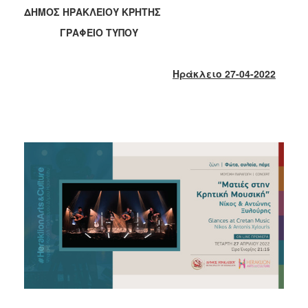
2018
ΔΗΜΟΣ ΗΡΑΚΛΕΙΟΥ ΚΡΗΤΗΣ
2017
ΓΡΑΦΕΙΟ ΤΥΠΟΥ
2016
2015
Ηράκλειο 27-04-2022
2013
2012
2011
2010
2006
Ο
ΤΟΠΟΣ
ΜΑΣ
ΠΟΛΙΤΙΣΜΟΣ