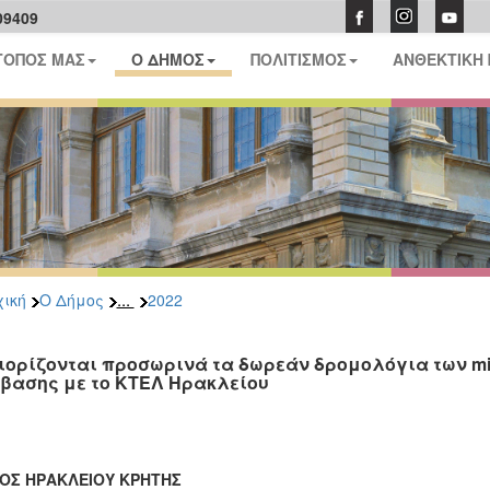
09409
ΤΟΠΟΣ ΜΑΣ
Ο ΔΗΜΟΣ
ΠΟΛΙΤΙΣΜΟΣ
ΑΝΘΕΚΤΙΚΗ
...
ική
Ο Δήμος
2022
ιορίζoνται προσωρινά τα δωρεάν δρομολόγια των min
βασης με το ΚΤΕΛ Ηρακλείου
ΟΣ ΗΡΑΚΛΕΙΟΥ ΚΡΗΤΗΣ