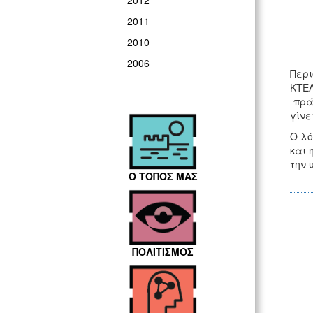
2012
2011
2010
2006
Περι
ΚΤΕΛ
-πρά
γίνε
Ο λό
και 
την 
Ο ΤΟΠΟΣ ΜΑΣ
ΠΟΛΙΤΙΣΜΟΣ