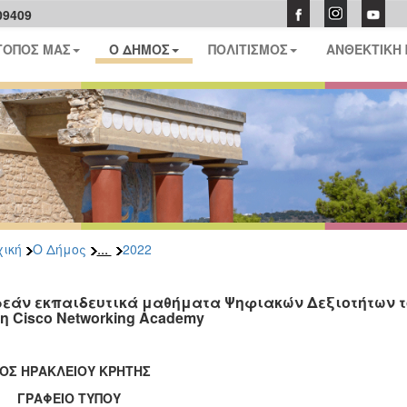
09409
ΤΟΠΟΣ ΜΑΣ
Ο ΔΗΜΟΣ
ΠΟΛΙΤΙΣΜΟΣ
ΑΝΘΕΚΤΙΚΗ
...
ική
Ο Δήμος
2022
εάν εκπαιδευτικά μαθήματα Ψηφιακών Δεξιοτήτων τ
τη Cisco Networking Academy
ΟΣ ΗΡΑΚΛΕΙΟΥ ΚΡΗΤΗΣ
ΑΦΕΙΟ ΤΥΠΟΥ