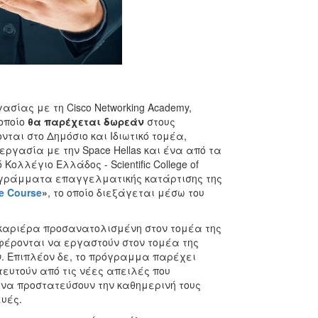
σίας με τη Cisco Networking Academy,
οποίο
θα παρέχεται δωρεάν
στους
ται στο Δημόσιο και Ιδιωτικό τομέα,
εργασία με την Space Hellas και ένα από τα
ολλέγιο Ελλάδος - Scientific College of
ρογράμματα επαγγελματικής κατάρτισης της
e
Course
»
, το οποίο διεξάγεται μέσω του
 καριέρα προσανατολισμένη στον τομέα της
έρονται να εργαστούν στον τομέα της
. Επιπλέον δε, το πρόγραμμα παρέχει
ευτούν από τις νέες απειλές που
 να προστατεύσουν την καθημερινή τους
υές.