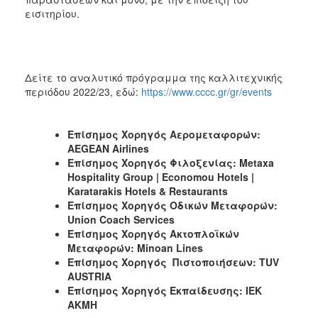
εισιτηρίου.
Δείτε το αναλυτικό πρόγραμμα της καλλιτεχνικής
περιόδου 2022/23, εδώ:
https://www.cccc.gr/gr/events
Επίσημος Χορηγός Αερομεταφορών:
AEGEAN Airlines
Επίσημος
Χορηγός
Φιλοξενίας
: Metaxa
Hospitality Group | Economou Hotels |
Karatarakis Hotels & Restaurants
Επίσημος Χορηγός Οδικών Μεταφορών:
Union Coach Services
Επίσημος Χορηγός Ακτοπλοϊκών
Μεταφορών: Minoan Lines
Επίσημος Χορηγός Πιστοποιήσεων: TUV
AUSTRIA
Επίσημος Χορηγός Εκπαίδευσης: ΙΕΚ
ΑΚΜΗ