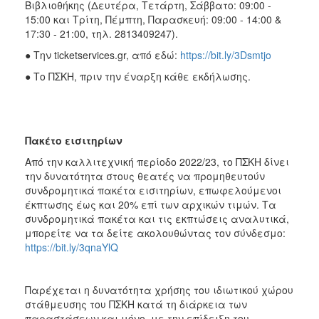
Βιβλιοθήκης (Δευτέρα, Τετάρτη, Σάββατο: 09:00 -
15:00 και Τρίτη, Πέμπτη, Παρασκευή: 09:00 - 14:00 &
17:30 - 21:00, τηλ. 2813409247).
● Την ticketservices.gr, από εδώ:
https://bit.ly/3Dsmtjo
● Το ΠΣΚΗ, πριν την έναρξη κάθε εκδήλωσης.
Πακέτο εισιτηρίων
Από την καλλιτεχνική περίοδο 2022/23, το ΠΣΚΗ δίνει
την δυνατότητα στους θεατές να προμηθευτούν
συνδρομητικά πακέτα εισιτηρίων, επωφελούμενοι
έκπτωσης έως και 20% επί των αρχικών τιμών. Τα
συνδρομητικά πακέτα και τις εκπτώσεις αναλυτικά,
μπορείτε να τα δείτε ακολουθώντας τον σύνδεσμο:
https://bit.ly/3qnaYlQ
Παρέχεται η δυνατότητα χρήσης του ιδιωτικού χώρου
στάθμευσης του ΠΣΚΗ κατά τη διάρκεια των
παραστάσεων και μόνο, με την επίδειξη του