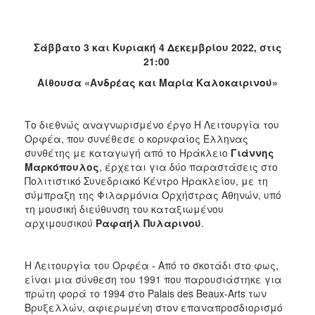
ΑΝΘΕΚΤΙΚΗ
ΠΟΛΗ
Σάββατο 3 και Κυριακή 4 Δεκεμβρίου 2022, στις
21:00
Αίθουσα «Ανδρέας και Μαρία Καλοκαιρινού»
Το διεθνώς αναγνωρισμένο έργο Η Λειτουργία του
Ορφέα, που συνέθεσε ο κορυφαίος Έλληνας
συνθέτης με καταγωγή από το Ηράκλειο
Γιάννης
Μαρκόπουλος
, έρχεται για δύο παραστάσεις στο
Πολιτιστικό Συνεδριακό Κέντρο Ηρακλείου, με τη
σύμπραξη της Φιλαρμόνια Ορχήστρας Αθηνών, υπό
τη μουσική διεύθυνση του καταξιωμένου
αρχιμουσικού
Ραφαήλ Πυλαρινού
.
Η Λειτουργία του Ορφέα - Από το σκοτάδι στο φως,
είναι μια σύνθεση του 1991 που παρουσιάστηκε για
πρώτη φορά το 1994 στο Palais des Beaux-Arts των
Βρυξελλών, αφιερωμένη στον επαναπροσδιορισμό