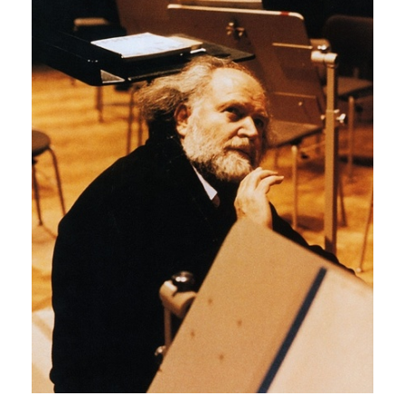
2018
2017
2016
2015
2013
2012
2011
2010
2006
Ο
ΤΟΠΟΣ
ΜΑΣ
ΠΟΛΙΤΙΣΜΟΣ