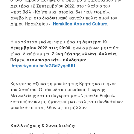
ΑΝΘΕΚΤΙΚΗ
Δευτέρα 12 Σεπτεμβρίου 2022, στο πλαίσιο του
ΠΟΛΗ
Φεστιβάλ «Κρήτη μια Ιστορία, 5+1 πολιτισμοί»,
ανεβαίνει στο διαδικτυακό κανάλι πολιτισμού του
Δήμου Ηρακλείου -
Heraklion Arts and Culture
.
Η παράσταση κάνει πρεμιέρα τη
Δευτέρα 19
Δεκεμβρίου 2022 στις 20:00
, ενώ αμέσως μετά θα
είναι διαθέσιμη τη
Ζώνη θέασης «Φώτα, Αυλαία,
Πάμε», στον παρακάτω σύνδεσμο:
https://youtu.be/uGGdZyqeiUU
Κεντρικός άξονας η μουσική της Κρήτης και ο ήχος
του λαούτου. Οι σπουδαίοι μουσικοί, Γιώργης
Μανωλάκης και το συγκρότημα «Νέφαλο Project»
καταφέρνουν με έμπνευση και ταλέντο συνδυάσουν
μουσικά το παρελθόν με το μέλλον.
Καλλιτέχνες & Συντελεστές: