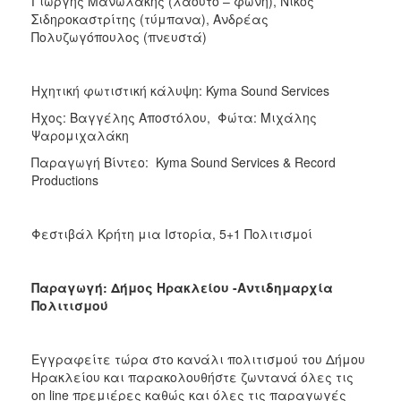
Γιώργης Μανωλάκης (λαούτο – φωνή), Νίκος
Σιδηροκαστρίτης (τύμπανα), Ανδρέας
Πολυζωγόπουλος (πνευστά)
Ηχητική φωτιστική κάλυψη: Kyma Sound Services
Ήχος: Βαγγέλης Αποστόλου, Φώτα: Μιχάλης
Ψαρομιχαλάκη
Παραγωγή Βίντεο: Kyma Sound Services & Record
Productions
Φεστιβάλ Κρήτη μια Ιστορία, 5+1 Πολιτισμοί
Παραγωγή: Δήμος Ηρακλείου -Αντιδημαρχία
Πολιτισμού
Εγγραφείτε τώρα στο κανάλι πολιτισμού του Δήμου
Ηρακλείου και παρακολουθήστε ζωντανά όλες τις
on line πρεμιέρες καθώς και όλες τις παραγωγές