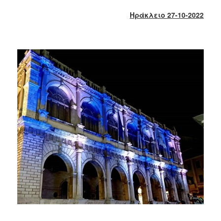
2018
Ηράκλειο 27-10-2022
2017
2016
2015
2013
2012
2011
2010
2006
Ο
ΤΟΠΟΣ
ΜΑΣ
ΠΟΛΙΤΙΣΜΟΣ