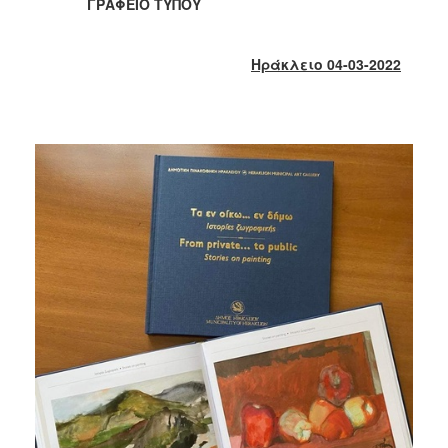
2018
ΓΡΑΦΕΙΟ ΤΥΠΟΥ
2017
2016
Ηράκλειο 04-03-2022
2015
2013
2012
2011
2010
2006
Ο
ΤΟΠΟΣ
ΜΑΣ
ΠΟΛΙΤΙΣΜΟΣ