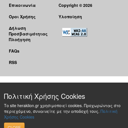
Επικοινωνία
Copyright © 2026
Όροι Χρήσης
Υλοποίηση
Δήλωση
Προσβασιμότητας
Πλοήγηση
FAQs
RSS
Πολιτική Χρήσης Cookies
Το site heraklion.gr χρησιμοποιεί cookies. Προχωρώντας στο
περιεχόμενο, συναινείτε με την αποδοχή τους.
Πολιτική
Χρήσης Cookies
CLOSE