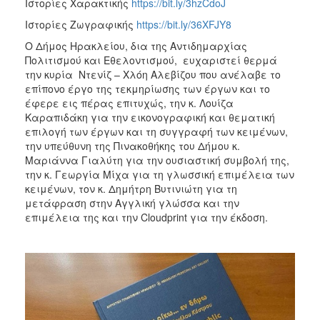
Ιστορίες Χαρακτικής
https://bit.ly/3hzCdoJ
Ιστορίες Ζωγραφικής
https://bit.ly/36XFJY8
Ο Δήμος Ηρακλείου, δια της Αντιδημαρχίας
Πολιτισμού και Εθελοντισμού, ευχαριστεί θερμά
την κυρία Ντενίζ – Χλόη Αλεβίζου που ανέλαβε το
επίπονο έργο της τεκμηρίωσης των έργων και το
έφερε εις πέρας επιτυχώς, την κ. Λουίζα
Καραπιδάκη για την εικονογραφική και θεματική
επιλογή των έργων και τη συγγραφή των κειμένων,
την υπεύθυνη της Πινακοθήκης του Δήμου κ.
Μαριάννα Γιαλύτη για την ουσιαστική συμβολή της,
την κ. Γεωργία Μίχα για τη γλωσσική επιμέλεια των
κειμένων, τον κ. Δημήτρη Βυτινιώτη για τη
μετάφραση στην Αγγλική γλώσσα και την
επιμέλεια της και την Cloudprint για την έκδοση.