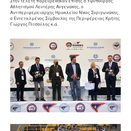
Στην τελετή παρευρέθηκαν επίσης ο Υφυπουργός
Αθλητισμού Λευτέρης Αυγενάκης, ο
Αντιπεριφερειάρχης Ηρακλείου Νίκος Συριγωνάκης,
ο Εντεταλμένος Σύμβουλος της Περιφέρειας Κρήτης
Γιώργος Πιτσούλης κ.ά.