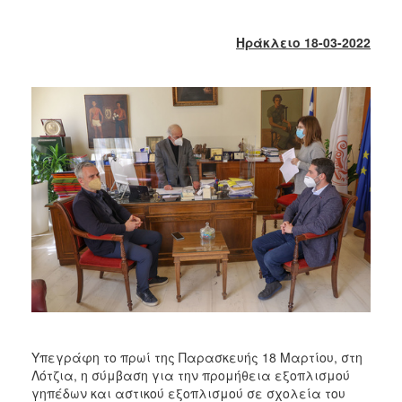
2018
2017
Ηράκλειο 18-03-2022
2016
2015
2013
2012
2011
2010
2006
Ο
ΤΟΠΟΣ
ΜΑΣ
Υπεγράφη το πρωί της Παρασκευής 18 Μαρτίου, στη
ΠΟΛΙΤΙΣΜΟΣ
Λότζια, η σύμβαση για την προμήθεια εξοπλισμού
γηπέδων και αστικού εξοπλισμού σε σχολεία του