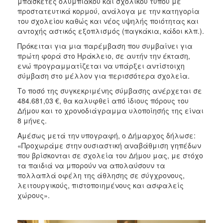
μπασκέτες ολυμπιακού και σχολικού τύπου με
προστατευτικά κορμού, ανάλογα με την κατηγορία
του σχολείου καθώς και νέος υψηλής ποιότητας και
αντοχής αστικός εξοπλισμός (παγκάκια, κάδοι κλπ.).
Πρόκειται για μια παρέμβαση που συμβαίνει για
πρώτη φορά στο Ηράκλειο, σε αυτήν την έκταση,
ενώ προγραμματίζεται να υπάρξει αντίστοιχη
σύμβαση στο μέλλον για περισσότερα σχολεία.
Το ποσό της συγκεκριμένης σύμβασης ανέρχεται σε
484.681,03 €, θα καλυφθεί από ίδιους πόρους του
Δήμου και το χρονοδιάγραμμα υλοποίησής της είναι
8 μήνες.
Αμέσως μετά την υπογραφή, ο Δήμαρχος δήλωσε:
«Προχωράμε στην ουσιαστική αναβάθμιση γηπέδων
που βρίσκονται σε σχολεία του Δήμου μας, με στόχο
τα παιδιά να μπορούν να απολαύσουν τα
πολλαπλά οφέλη της άθλησης σε σύγχρονους,
λειτουργικούς, πιστοποιημένους και ασφαλείς
χώρους».