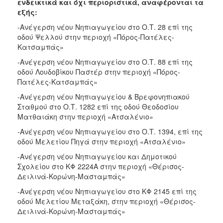
ενδεικτικά και όχι περιοριστικά, αναφέρονται τα
εξής:
-Ανέγερση νέου Νηπιαγωγείου στο Ο.Τ. 28 επί της
οδού Ψελλού στην περιοχή «Πόρος-Πατέλες-
Κατσαμπάς»
-Ανέγερση νέου Νηπιαγωγείου στο Ο.Τ. 88 επί της
οδού Λουδοβίκου Παστέρ στην περιοχή «Πόρος-
Πατέλες-Κατσαμπάς»
-Ανέγερση νέου Νηπιαγωγείου & Βρεφονηπιακού
Σταθμού στο Ο.Τ. 1282 επί της οδού Θεοδοσίου
Ματθαιάκη στην περιοχή «Ατσαλένιο»
-Ανέγερση νέου Νηπιαγωγείου στο Ο.Τ. 1394, επί της
οδού Μελετίου Πηγά στην περιοχή «Ατσαλένιο»
-Ανέγερση νέου Νηπιαγωγείου και Δημοτικού
Σχολείου στο ΚΦ 2224Α στην περιοχή «Θέρισος-
Δειλινά-Κορώνη-Μασταμπάς»
-Ανέγερση νέου Νηπιαγωγείου στο ΚΦ 2145 επί της
οδού Μελετίου Μεταξάκη, στην περιοχή «Θέρισος-
Δειλινά-Κορώνη-Μασταμπάς»