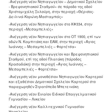
-Ανέγερση νέου Νηπιαγωγείου – Δημοτικού Σχολείου
- Βρεφονηπιακού Σταθμού» σε πάροδο της οδού
Χριστομιχάλη Ξυλούρη, στην περιοχή «Θέρισος-
Δειλινά-Κορώνη-Μασταμπάς»
-Ανέγερση νέου Νηπιαγωγείου στο ΚΦ334, στην
περιοχή «Μεσαμπελιές»
-Ανέγερση νέου Νηπιαγωγείου στο ΟΤ 1900, επί των
οδών Ν. Καμπιτάκη και ΕΑΜ, στην περιοχή «Άγιος
Ιωάννης – Μεσαμπελιές – Φορτέτσα»
-Ανέγερση νέου Νηπιαγωγείου και Βρεφονηπιακού
Σταθμού, επί της οδού Πλατάκη (πάροδος
Κρασαδάκη) στην περιοχή «Άγιος Ιωάννης –
Μεσαμπελιές – Φορτέτσα»
-Ανέγερση νέου μονοθέσιου Νηπιαγωγείου Καρτερού
και εξαθέσιου Δημοτικού Σχολείου Καρτερού στο
παραχωρηθέν Στρατόπεδο Μπετεινάκη
-Ανέγερση νέου Ενιαίου Ειδικού Επαγγελματικού
Γυμνασίου – Λυκείου
-Ανέγερση νέου Καλλιτεχνικού Γυμνασίου
Ηρακλείου