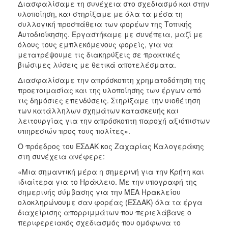
Διασφαλίσαμε τη συνέχεια στο σχεδιασμό και στην
υλοποίηση, και στηρίξαμε με όλα τα μέσα τη
συλλογική προσπάθεια των φορέων της Τοπικής
Αυτοδιοίκησης. Εργαστήκαμε με συνέπεια, μαζί με
όλους τους εμπλεκόμενους φορείς, για να
μετατρέψουμε τις διακηρύξεις σε πρακτικές
βιώσιμες λύσεις με θετικά αποτελέσματα.
Διασφαλίσαμε την απρόσκοπτη χρηματοδότηση της
προετοιμασίας και της υλοποίησης των έργων από
τις δημόσιες επενδύσεις. Στηρίξαμε την υιοθέτηση
των κατάλληλων σχημάτων κατασκευής και
λειτουργίας για την απρόσκοπτη παροχή αξιόπιστων
υπηρεσιών προς τους πολίτες».
Ο πρόεδρος του ΕΣΔΑΚ κος Ζαχαρίας Καλογεράκης
στη συνέχεια ανέφερε:
«Μια σημαντική μέρα η σημερινή για την Κρήτη και
ιδιαίτερα για το Ηράκλειο. Με την υπογραφή της
σημερινής σύμβασης για την ΜΕΑ Ηρακλείου
ολοκληρώνουμε σαν φορέας (ΕΣΔΑΚ) όλα τα έργα
διαχείρισης απορριμμάτων που περιελάβανε ο
περιφερειακός σχεδιασμός που ομόφωνα το