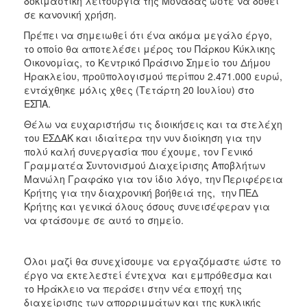
δοκιμαστική λειτουργία της Μονάδας ώστε να δοθεί
σε κανονική χρήση.
Πρέπει να σημειωθεί ότι ένα ακόμα μεγάλο έργο,
το οποίο θα αποτελέσει μέρος του Πάρκου Κύκλικης
Οικονομίας, το Κεντρικό Πράσινο Σημείο του Δήμου
Ηρακλείου, προϋπολογισμού περίπου 2.471.000 ευρώ,
εντάχθηκε μόλις χθες (Τετάρτη 20 Ιουλίου) στο
ΕΣΠΑ.
Θέλω να ευχαριστήσω τις διοικήσεις και τα στελέχη
του ΕΣΔΑΚ και ιδιαίτερα την νυν διοίκηση για την
πολύ καλή συνεργασία που έχουμε, τον Γενικό
Γραμματέα Συντονισμού Διαχείρισης Αποβλήτων
Μανώλη Γραφάκο για τον ίδιο λόγο, την Περιφέρεια
Κρήτης για την διαχρονική βοήθειά της, την ΠΕΔ
Κρήτης και γενικά όλους όσους συνεισέφεραν για
να φτάσουμε σε αυτό το σημείο.
Όλοι μαζί θα συνεχίσουμε να εργαζόμαστε ώστε το
έργο να εκτελεστεί έντεχνα και εμπρόθεσμα και
το Ηράκλειο να περάσει στην νέα εποχή της
διαχείρισης των απορριμμάτων και της κυκλικής