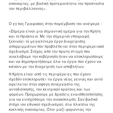
οικονομίας, με βασική προτεραιότητα την προστασία
του περιβάλλοντος».
Ο γγ κος Γραφάκος στην παρέμβαση του ανέφερε :
«Σήμερα είναι μια σημαντική ημέρα για την Κρήτη
και το Ηράκλειο. Με την σημερινή υπογραφή
ξεκινάει το μεγαλύτερο έργο διαχείρισης
απορριμμάτων που προβλέπεται στον περιφερειακό
σχεδιασμό. Στόχος από την πρώτη στιγμή που
αναλάβαμε την κυβέρνηση ήταν να ολοκληρώσουμε
και να δημοπρατήσουμε όλα τα έργα που έχουν να
κάνουν με την διαχείριση των αποβλήτων.
Η Κρήτη είναι από τις περιφέρειες που έχουν
σχεδόν ολοκληρώσει τα έργα νέας γενιάς και αυτό
οφείλεται στην άψογη συνεργασία της
αυτοδιοίκησης, του κεντρικού κράτους και των
φορέων. Προχωρούμε με δράσεις ευαισθητοποίησης
για να ενισχύσουμε την ανακύκλωση. Σαν βασικό
στόχο του εθνικού σχεδιασμού, στα πλαίσια της
κυκλικής οικονομίας. Όλοι μαζί φορώντας την