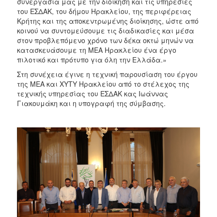
συνεργασία μας με την διοίκηση και τις υπηρεσίες
του ΕΣΔΑΚ, του δήμου Ηρακλείου, της περιφέρειας
Κρήτης και της αποκεντρωμένης διοίκησης, ώστε από
κοινού να συντομεύσουμε τις διαδικασίες και μέσα
στον προβλεπόμενο χρόνο των δέκα οκτώ μηνών να
κατασκευάσουμε τη ΜΕΑ Ηρακλείου ένα έργο
πιλοτικό και πρότυπο για όλη την Ελλάδα.»
Στη συνέχεια έγινε η τεχνική παρουσίαση του έργου
της ΜΕΑ και ΧΥΤΥ Ηρακλείου από το στέλεχος της
τεχνικής υπηρεσίας του ΕΣΔΑΚ κας Ιωάννας
Γιακουμάκη και η υπογραφή της σύμβασης.