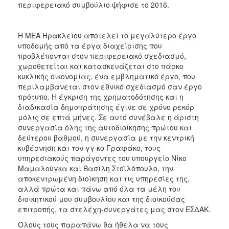
περιφερειακό συμβούλιο ψήφισε το 2016.
Η ΜΕΑ Ηρακλείου αποτελεί το μεγαλύτερο έργο
υποδομής από τα έργα διαχείρισης που
προβλέπονται στον περιφερειακό σχεδιασμό,
χωροθετείται και κατασκευάζεται στο πάρκο
κυκλικής οικονομίας, ένα εμβληματικό έργο, που
περιλαμβάνεται στον εθνικό σχεδιασμό σαν έργο
πρότυπο. Η έγκριση της χρηματοδότησης και η
διαδικασία δημοπράτησης έγινε σε χρόνο ρεκόρ
μόλις σε επτά μήνες. Σε αυτό συνέβαλε η άριστη
συνεργασία όλης της αυτοδιοίκησης πρώτου και
δεύτερου βαθμού, η συνεργασία με την κεντρική
κυβέρνηση και τον γγ κο Γραφάκο, τους
υπηρεσιακούς παράγοντες του υπουργείο Νίκο
Μαμαλούγκα και Βασίλη Στοϊλόπουλο, την
αποκεντρωμένη διοίκηση και τις υπηρεσίες της,
αλλά πρώτα και πάνω από όλα τα μέλη του
διοικητικού μου συμβουλίου και της διοικούσας
επιτροπής, τα στελέχη-συνεργάτες μας στον ΕΣΔΑΚ.
Όλους τους παραπάνω θα ήθελα να τους