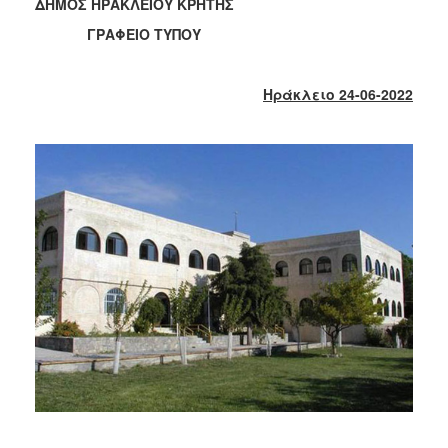
2018
ΔΗΜΟΣ ΗΡΑΚΛΕΙΟΥ ΚΡΗΤΗΣ
2017
ΓΡΑΦΕΙΟ ΤΥΠΟΥ
2016
2015
Ηράκλειο 24-06-2022
2013
2012
2011
2010
2006
Ο
ΤΟΠΟΣ
ΜΑΣ
ΠΟΛΙΤΙΣΜΟΣ