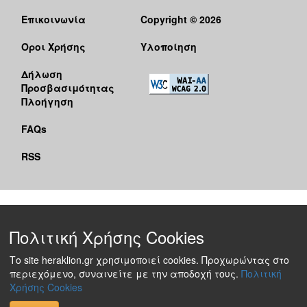
Επικοινωνία
Copyright © 2026
Όροι Χρήσης
Υλοποίηση
Δήλωση
Προσβασιμότητας
Πλοήγηση
FAQs
RSS
Πολιτική Χρήσης Cookies
Το site heraklion.gr χρησιμοποιεί cookies. Προχωρώντας στο
περιεχόμενο, συναινείτε με την αποδοχή τους.
Πολιτική
Χρήσης Cookies