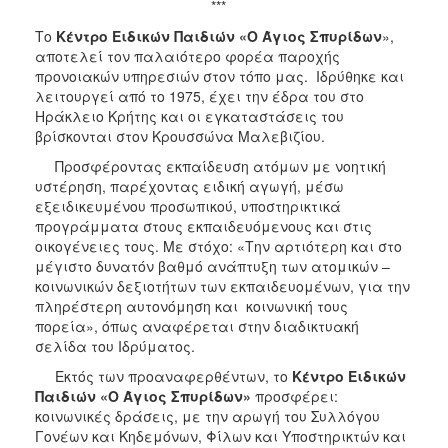
***
Το
Κέντρο Ειδικών Παιδιών «Ο Άγιος Σπυρίδων
»,
αποτελεί τον παλαιότερο φορέα παροχής
προνοιακών υπηρεσιών στον τόπο μας. Ιδρύθηκε και
λειτουργεί από το 1975, έχει την έδρα του στο
Ηράκλειο Κρήτης και οι εγκαταστάσεις του
βρίσκονται στον Κρουσσώνα Μαλεβιζίου.
Προσφέροντας εκπαίδευση ατόμων με νοητική
υστέρηση, παρέχοντας ειδική αγωγή, μέσω
εξειδικευμένου προσωπικού, υποστηρικτικά
προγράμματα στους εκπαιδευόμενους και στις
οικογένειες τους. Με στόχο: «Την αρτιότερη και στο
μέγιστο δυνατόν βαθμό ανάπτυξη των ατομικών –
κοινωνικών δεξιοτήτων των εκπαιδευομένων, για την
πληρέστερη αυτονόμηση και κοινωνική τους
πορεία», όπως αναφέρεται στην διαδικτυακή
σελίδα του Ιδρύματος.
Εκτός των προαναφερθέντων, το
Κέντρο Ειδικών
Παιδιών «Ο Άγιος Σπυρίδων»
προσφέρει:
κοινωνικές δράσεις, με την αρωγή του Συλλόγου
Γονέων και Κηδεμόνων, Φίλων και Υποστηρικτών και